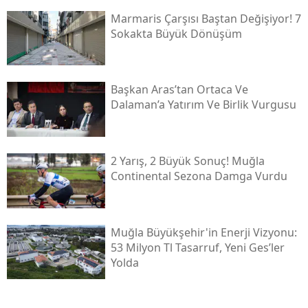
Marmaris Çarşısı Baştan Değişiyor! 7
Sokakta Büyük Dönüşüm
Başkan Aras’tan Ortaca Ve
Dalaman’a Yatırım Ve Birlik Vurgusu
2 Yarış, 2 Büyük Sonuç! Muğla
Continental Sezona Damga Vurdu
Muğla Büyükşehir'in Enerji Vizyonu:
53 Milyon Tl Tasarruf, Yeni Ges’ler
Yolda