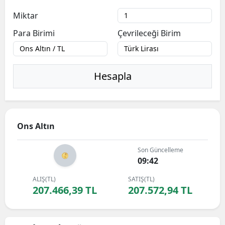
Miktar
Para Birimi
Çevrileceği Birim
Hesapla
Ons Altın
Son Güncelleme
09:42
ALIŞ(TL)
SATIŞ(TL)
207.466,39 TL
207.572,94 TL