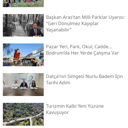
Başkan Aras’tan Milli Parklar Uyarısı:
“geri Dönülmez Kayıplar
Yaşanabilir”
Pazar Yeri, Park, Okul, Cadde…
Bodrum’da Her Yerde Çalışma Var
Datça’nın Simgesi Nurlu Badem İçin
Tarihi Adım
Turizmin Kalbi Yeni Yüzüne
Kavuşuyor