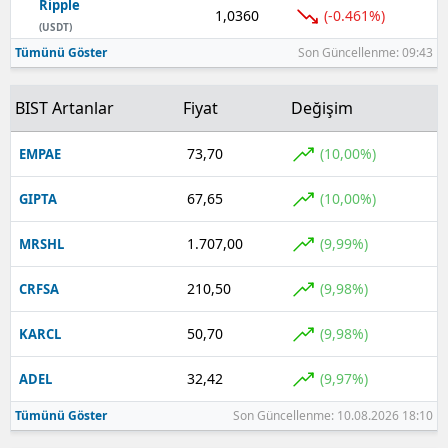
Ripple
1,0360
(-0.461%)
(USDT)
Tümünü Göster
Son Güncellenme: 09:43
BIST Artanlar
Fiyat
Değişim
73,70
(10,00%)
EMPAE
67,65
(10,00%)
GIPTA
1.707,00
(9,99%)
MRSHL
210,50
(9,98%)
CRFSA
50,70
(9,98%)
KARCL
32,42
(9,97%)
ADEL
Tümünü Göster
Son Güncellenme: 10.08.2026 18:10