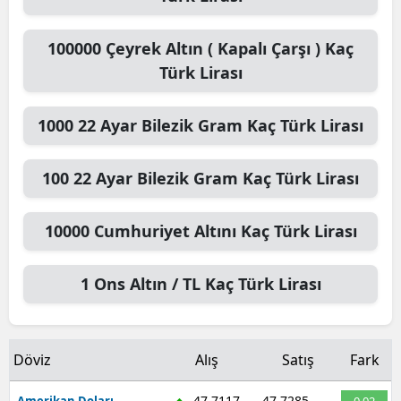
100000
Çeyrek Altın ( Kapalı Çarşı )
Kaç
Türk Lirası
1000
22 Ayar Bilezik Gram
Kaç Türk Lirası
100
22 Ayar Bilezik Gram
Kaç Türk Lirası
10000
Cumhuriyet Altını
Kaç Türk Lirası
1
Ons Altın / TL
Kaç Türk Lirası
Döviz
Alış
Satış
Fark
47,7117
47,7285