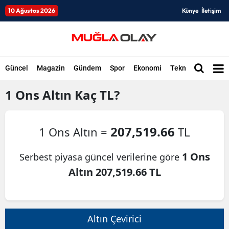
10 Ağustos 2026
Künye
İletişim
Güncel
Magazin
Gündem
Spor
Ekonomi
Teknoloji
Düny
1
Ons Altın
Kaç TL?
207,519.66
1 Ons Altın =
TL
1 Ons
Serbest piyasa güncel verilerine göre
Altın 207,519.66 TL
Altın Çevirici