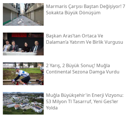
Marmaris Çarşısı Baştan Değişiyor! 7
Sokakta Büyük Dönüşüm
Başkan Aras’tan Ortaca Ve
Dalaman’a Yatırım Ve Birlik Vurgusu
2 Yarış, 2 Büyük Sonuç! Muğla
Continental Sezona Damga Vurdu
Muğla Büyükşehir'in Enerji Vizyonu:
53 Milyon Tl Tasarruf, Yeni Ges’ler
Yolda