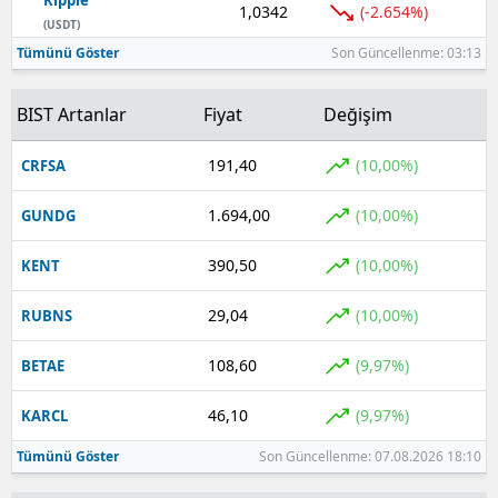
Ripple
1,0342
(-2.654%)
(USDT)
Tümünü Göster
Son Güncellenme: 03:13
BIST Artanlar
Fiyat
Değişim
191,40
(10,00%)
CRFSA
1.694,00
(10,00%)
GUNDG
390,50
(10,00%)
KENT
29,04
(10,00%)
RUBNS
108,60
(9,97%)
BETAE
46,10
(9,97%)
KARCL
Tümünü Göster
Son Güncellenme: 07.08.2026 18:10