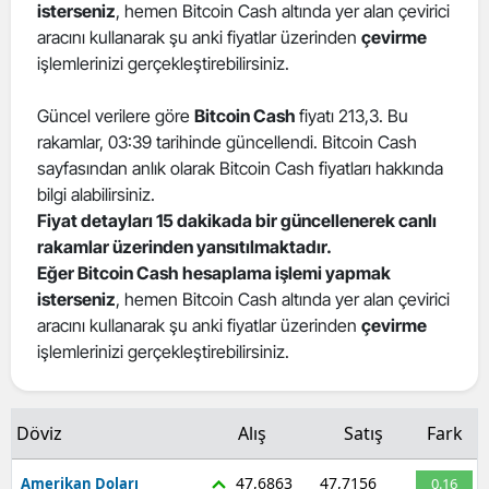
isterseniz
, hemen Bitcoin Cash altında yer alan çevirici
aracını kullanarak şu anki fiyatlar üzerinden
çevirme
işlemlerinizi gerçekleştirebilirsiniz.
Güncel verilere göre
Bitcoin Cash
fiyatı 213,3. Bu
rakamlar, 03:39 tarihinde güncellendi. Bitcoin Cash
sayfasından anlık olarak Bitcoin Cash fiyatları hakkında
bilgi alabilirsiniz.
Fiyat detayları 15 dakikada bir güncellenerek canlı
rakamlar üzerinden yansıtılmaktadır.
Eğer Bitcoin Cash hesaplama işlemi yapmak
isterseniz
, hemen Bitcoin Cash altında yer alan çevirici
aracını kullanarak şu anki fiyatlar üzerinden
çevirme
işlemlerinizi gerçekleştirebilirsiniz.
Döviz
Alış
Satış
Fark
47,6863
47,7156
Amerikan Doları
0.16