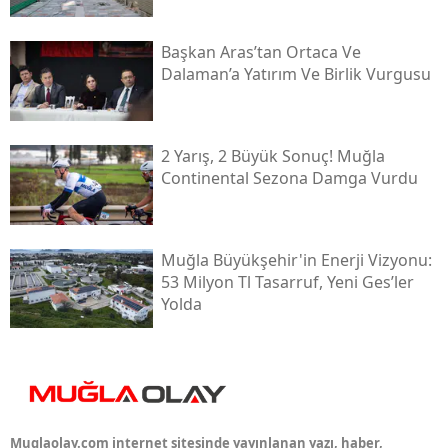
Başkan Aras’tan Ortaca Ve
Dalaman’a Yatırım Ve Birlik Vurgusu
2 Yarış, 2 Büyük Sonuç! Muğla
Continental Sezona Damga Vurdu
Muğla Büyükşehir'in Enerji Vizyonu:
53 Milyon Tl Tasarruf, Yeni Ges’ler
Yolda
Muglaolay.com internet sitesinde yayınlanan yazı, haber,