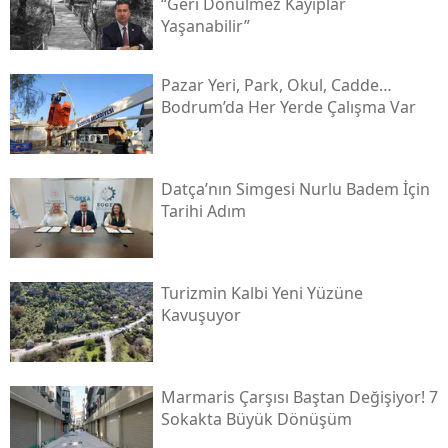
“geri Dönülmez Kayıplar
Yaşanabilir”
Pazar Yeri, Park, Okul, Cadde…
Bodrum’da Her Yerde Çalışma Var
Datça’nın Simgesi Nurlu Badem İçin
Tarihi Adım
Turizmin Kalbi Yeni Yüzüne
Kavuşuyor
Marmaris Çarşısı Baştan Değişiyor! 7
Sokakta Büyük Dönüşüm