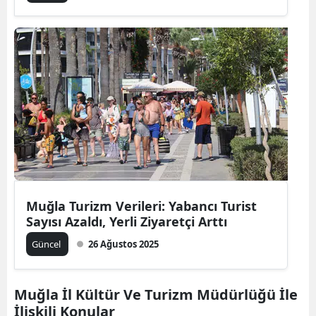
Muğla Turizm Verileri: Yabancı Turist
Sayısı Azaldı, Yerli Ziyaretçi Arttı
Güncel
26 Ağustos 2025
Muğla İl Kültür Ve Turizm Müdürlüğü İle
İlişkili Konular