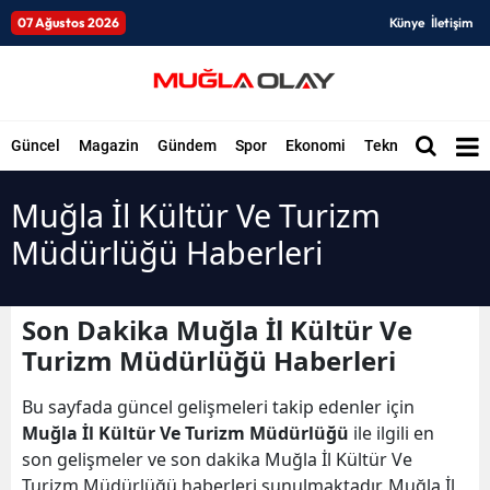
07 Ağustos 2026
Künye
İletişim
Güncel
Magazin
Gündem
Spor
Ekonomi
Teknoloji
Düny
Muğla İl Kültür Ve Turizm
Müdürlüğü Haberleri
Son Dakika Muğla İl Kültür Ve
Turizm Müdürlüğü Haberleri
Bu sayfada güncel gelişmeleri takip edenler için
Muğla İl Kültür Ve Turizm Müdürlüğü
ile ilgili en
son gelişmeler ve son dakika Muğla İl Kültür Ve
Turizm Müdürlüğü haberleri sunulmaktadır. Muğla İl