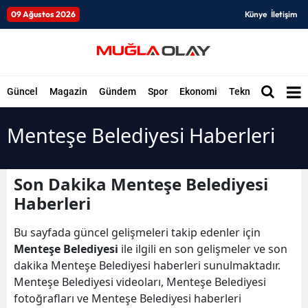
09 Ağustos 2026
Künye
İletişim
Güncel
Magazin
Gündem
Spor
Ekonomi
Teknoloji
Düny
Menteşe Belediyesi Haberleri
Son Dakika Menteşe Belediyesi
Haberleri
Bu sayfada güncel gelişmeleri takip edenler için
Menteşe Belediyesi
ile ilgili en son gelişmeler ve son
dakika Menteşe Belediyesi haberleri sunulmaktadır.
Menteşe Belediyesi videoları, Menteşe Belediyesi
fotoğrafları ve Menteşe Belediyesi haberleri