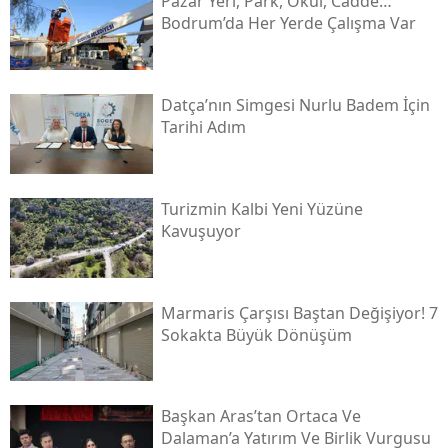
Pazar Yeri, Park, Okul, Cadde…
Bodrum’da Her Yerde Çalışma Var
Datça’nın Simgesi Nurlu Badem İçin
Tarihi Adım
Turizmin Kalbi Yeni Yüzüne
Kavuşuyor
Marmaris Çarşısı Baştan Değişiyor! 7
Sokakta Büyük Dönüşüm
Başkan Aras’tan Ortaca Ve
Dalaman’a Yatırım Ve Birlik Vurgusu