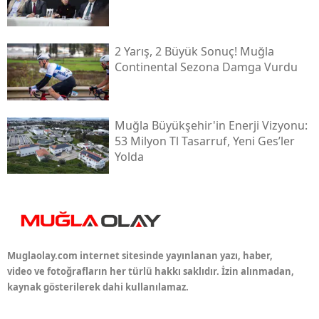
2 Yarış, 2 Büyük Sonuç! Muğla
Continental Sezona Damga Vurdu
Muğla Büyükşehir'in Enerji Vizyonu:
53 Milyon Tl Tasarruf, Yeni Ges’ler
Yolda
Muglaolay.com internet sitesinde yayınlanan yazı, haber,
video ve fotoğrafların her türlü hakkı saklıdır. İzin alınmadan,
kaynak gösterilerek dahi kullanılamaz.