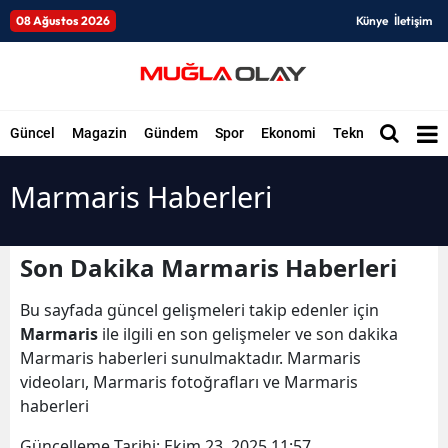
08 Ağustos 2026
Künye
İletişim
Güncel
Magazin
Gündem
Spor
Ekonomi
Teknoloji
Düny
Marmaris Haberleri
Son Dakika Marmaris Haberleri
Bu sayfada güncel gelişmeleri takip edenler için
Marmaris
ile ilgili en son gelişmeler ve son dakika
Marmaris haberleri sunulmaktadır. Marmaris
videoları, Marmaris fotoğrafları ve Marmaris
haberleri
Güncelleme Tarihi:
Ekim 23, 2025 11:57