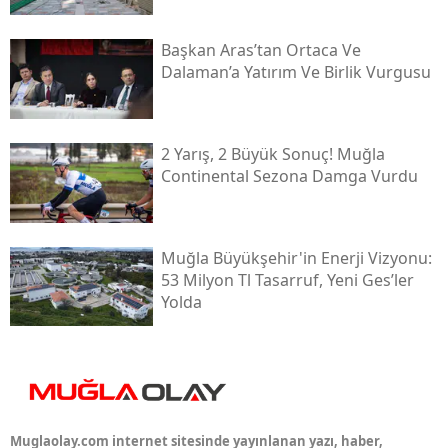
Başkan Aras’tan Ortaca Ve
Dalaman’a Yatırım Ve Birlik Vurgusu
2 Yarış, 2 Büyük Sonuç! Muğla
Continental Sezona Damga Vurdu
Muğla Büyükşehir'in Enerji Vizyonu:
53 Milyon Tl Tasarruf, Yeni Ges’ler
Yolda
Muglaolay.com internet sitesinde yayınlanan yazı, haber,