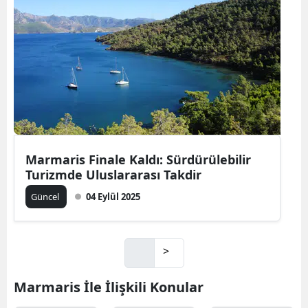
Marmaris Finale Kaldı: Sürdürülebilir
Turizmde Uluslararası Takdir
Güncel
04 Eylül 2025
>
Marmaris İle İlişkili Konular