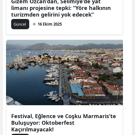
Gizem Özcan’dan, Selimiye’de yat
limanı projesine tepki: “Yöre halkının
turizmden gelirini yok edecek”
Güncel
16 Ekim 2025
Festival, Eğlence ve Coşku Marmaris’te
Buluşuyor: Oktoberfest
Kaçırılmayacak!