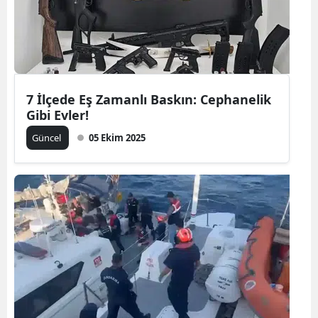
7 İlçede Eş Zamanlı Baskın: Cephanelik
Gibi Evler!
Güncel
05 Ekim 2025