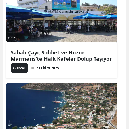
Sabah Çayı, Sohbet ve Huzur:
Marmaris’te Halk Kafeler Dolup Taşıyor
Güncel
23 Ekim 2025