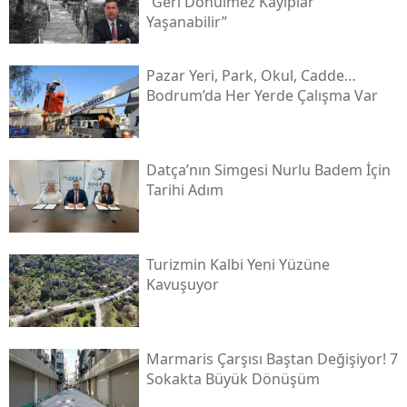
“geri Dönülmez Kayıplar
Yaşanabilir”
Pazar Yeri, Park, Okul, Cadde…
Bodrum’da Her Yerde Çalışma Var
Datça’nın Simgesi Nurlu Badem İçin
Tarihi Adım
Turizmin Kalbi Yeni Yüzüne
Kavuşuyor
Marmaris Çarşısı Baştan Değişiyor! 7
Sokakta Büyük Dönüşüm