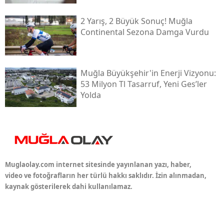
2 Yarış, 2 Büyük Sonuç! Muğla
Continental Sezona Damga Vurdu
Muğla Büyükşehir'in Enerji Vizyonu:
53 Milyon Tl Tasarruf, Yeni Ges’ler
Yolda
Muglaolay.com internet sitesinde yayınlanan yazı, haber,
video ve fotoğrafların her türlü hakkı saklıdır. İzin alınmadan,
kaynak gösterilerek dahi kullanılamaz.