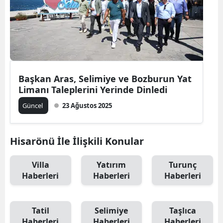
Başkan Aras, Selimiye ve Bozburun Yat
Limanı Taleplerini Yerinde Dinledi
Güncel
23 Ağustos 2025
Hisarönü İle İlişkili Konular
Villa
Yatırım
Turunç
Haberleri
Haberleri
Haberleri
Tatil
Selimiye
Taşlıca
Haberleri
Haberleri
Haberleri