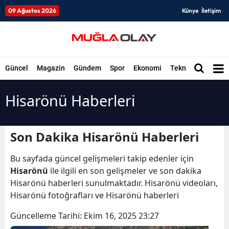
09 Ağustos 2026
Künye
İletişim
Güncel
Magazin
Gündem
Spor
Ekonomi
Teknoloji
Düny
Hisarönü Haberleri
Son Dakika Hisarönü Haberleri
Bu sayfada güncel gelişmeleri takip edenler için
Hisarönü
ile ilgili en son gelişmeler ve son dakika
Hisarönü haberleri sunulmaktadır. Hisarönü videoları,
Hisarönü fotoğrafları ve Hisarönü haberleri
Güncelleme Tarihi:
Ekim 16, 2025 23:27