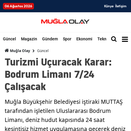
06 Ağustos 2026
Künye
İletişim
Güncel
Magazin
Gündem
Spor
Ekonomi
Teknoloji
Düny
Güncel
Muğla Olay
Turizmi Uçuracak Karar:
Bodrum Limanı 7/24
Çalışacak
Muğla Büyükşehir Belediyesi iştiraki MUTTAŞ
tarafından işletilen Uluslararası Bodrum
Limanı, deniz hudut kapısında 24 saat
kesintisiz hizmet uygulamasına geçerek deniz