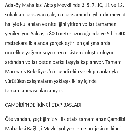
Adaköy Mahallesi Aktaş Mevkii'nde 3, 5, 7, 10, 11 ve 12.
sokakları kapsayan çalışma kapsamında, yıllardır mevcut
haliyle kullanılan ve niteliğini yitiren yollar tamamen
yenileniyor. Yaklaşık 800 metre uzunluğunda ve 5 bin 400
metrekarelik alanda gerçekleştirilen çalışmalarda
öncelikle yağmur suyu drenaj sistemi oluşturuluyor,
ardından yollar beton parke taşıyla kaplanıyor. Tamamı
Marmaris Belediyesi'nin kendi ekip ve ekipmanlarıyla
yürütülen çalışmaların yaklaşık iki ay içinde
tamamlanması planlanıyor.
ÇAMDİBİ’NDE İKİNCİ ETAP BAŞLADI
Öte yandan, geçtiğimiz yıl ilk etabı tamamlanan Çamdibi
Mahallesi Bağlıiçi Mevkii yol yenileme projesinin ikinci