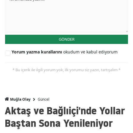
GÖNDER
Yorum yazma kurallarını
okudum ve kabul ediyorum
* Bu içerik ile ilgili yorum yok, ilk yorumu siz yazın, tartışalım *
Güncel
Muğla Olay
Aktaş ve Bağlıiçi'nde Yollar
Baştan Sona Yenileniyor