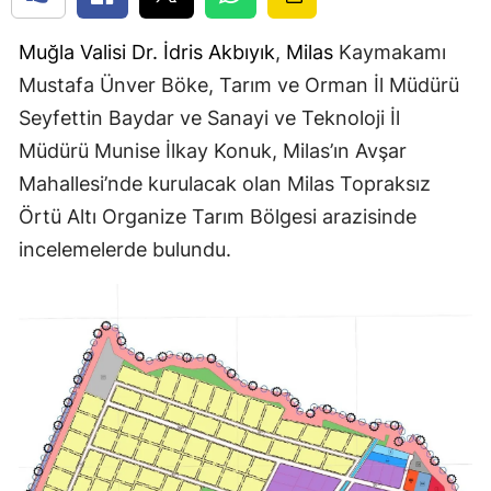
Muğla Valisi Dr. İdris Akbıyık
,
Milas
Kaymakamı
Mustafa Ünver Böke, Tarım ve Orman İl Müdürü
Seyfettin Baydar ve Sanayi ve Teknoloji İl
Müdürü Munise İlkay Konuk, Milas’ın Avşar
Mahallesi’nde kurulacak olan Milas Topraksız
Örtü Altı Organize Tarım Bölgesi arazisinde
incelemelerde bulundu.