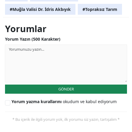
#Muğla Valisi Dr. İdris Akbıyık
#Topraksız Tarım
Yorumlar
Yorum Yazın (500 Karakter)
GÖNDER
Yorum yazma kurallarını
okudum ve kabul ediyorum
* Bu içerik ile ilgili yorum yok, ilk yorumu siz yazın, tartışalım *