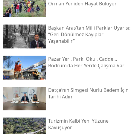
Orman Yeniden Hayat Buluyor
Başkan Aras’tan Milli Parklar Uyarısı:
“geri Dönülmez Kayıplar
Yaşanabilir”
Pazar Yeri, Park, Okul, Cadde…
Bodrum’da Her Yerde Çalışma Var
Datça’nın Simgesi Nurlu Badem İçin
Tarihi Adım
Turizmin Kalbi Yeni Yüzüne
Kavuşuyor