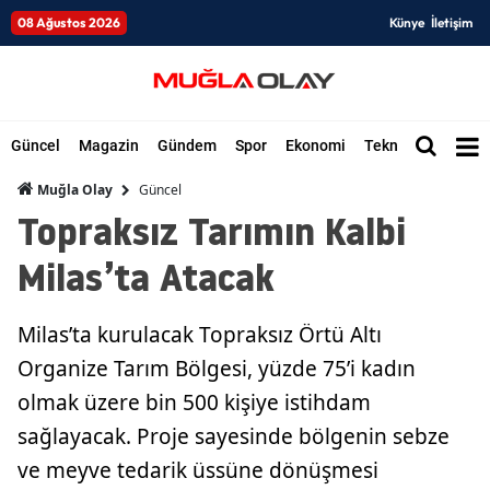
08 Ağustos 2026
Künye
İletişim
Güncel
Magazin
Gündem
Spor
Ekonomi
Teknoloji
Düny
Güncel
Muğla Olay
Topraksız Tarımın Kalbi
Milas’ta Atacak
Milas’ta kurulacak Topraksız Örtü Altı
Organize Tarım Bölgesi, yüzde 75’i kadın
olmak üzere bin 500 kişiye istihdam
sağlayacak. Proje sayesinde bölgenin sebze
ve meyve tedarik üssüne dönüşmesi