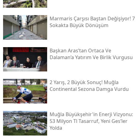
Marmaris Çarşısı Baştan Değişiyor! 7
Sokakta Büyük Dönüşüm
Başkan Aras’tan Ortaca Ve
Dalaman’a Yatırım Ve Birlik Vurgusu
2 Yarış, 2 Büyük Sonuç! Muğla
Continental Sezona Damga Vurdu
Muğla Büyükşehir'in Enerji Vizyonu:
53 Milyon Tl Tasarruf, Yeni Ges’ler
Yolda