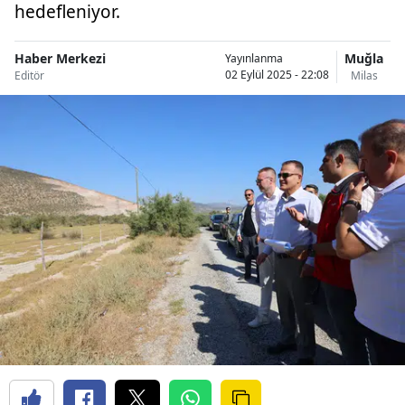
hedefleniyor.
Haber Merkezi
Muğla
Yayınlanma
02 Eylül 2025 - 22:08
Editör
Milas