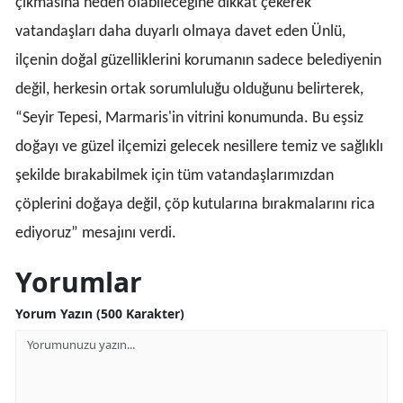
çıkmasına neden olabileceğine dikkat çekerek
vatandaşları daha duyarlı olmaya davet eden Ünlü,
ilçenin doğal güzelliklerini korumanın sadece belediyenin
değil, herkesin ortak sorumluluğu olduğunu belirterek,
“Seyir Tepesi, Marmaris'in vitrini konumunda. Bu eşsiz
doğayı ve güzel ilçemizi gelecek nesillere temiz ve sağlıklı
şekilde bırakabilmek için tüm vatandaşlarımızdan
çöplerini doğaya değil, çöp kutularına bırakmalarını rica
ediyoruz” mesajını verdi.
Yorumlar
Yorum Yazın (500 Karakter)