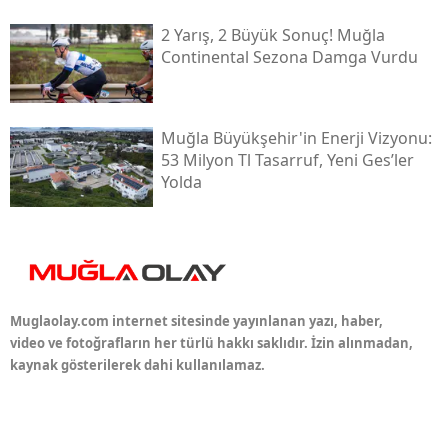
2 Yarış, 2 Büyük Sonuç! Muğla
Continental Sezona Damga Vurdu
Muğla Büyükşehir'in Enerji Vizyonu:
53 Milyon Tl Tasarruf, Yeni Ges’ler
Yolda
Muglaolay.com internet sitesinde yayınlanan yazı, haber,
video ve fotoğrafların her türlü hakkı saklıdır. İzin alınmadan,
kaynak gösterilerek dahi kullanılamaz.