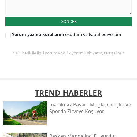
GÖNDER
Yorum yazma kurallarını
okudum ve kabul ediyorum
* Bu içerik ile ilgili yorum yok, ilk yorumu siz yazın, tartışalım *
TREND HABERLER
İnanılmaz Başarı! Muğla, Gençlik Ve
Sporda Zirveye Koşuyor
Başkan Mandalinci Duyurdu: