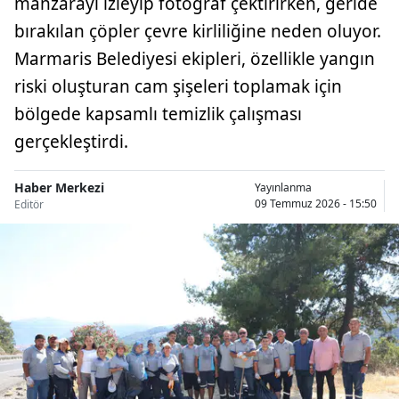
manzarayı izleyip fotoğraf çektirirken, geride
bırakılan çöpler çevre kirliliğine neden oluyor.
Marmaris Belediyesi ekipleri, özellikle yangın
riski oluşturan cam şişeleri toplamak için
bölgede kapsamlı temizlik çalışması
gerçekleştirdi.
Haber Merkezi
Yayınlanma
09 Temmuz 2026 - 15:50
Editör