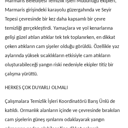
Marmaris Belediyesi Temizlik İşleri Müdürlüğü ekipleri,
Marmaris girişindeki karayolu güzergahında ve Seyir
Tepesi çevresinde bir kez daha kapsamlı bir çevre
temizliği gerçekleştirdi. Yamaçlara ve yol kenarlarına
gelişi güzel atılan atıklar tek tek toplanırken, en dikkat
çeken atıkların cam şişeler olduğu görüldü. Özellikle yaz
aylarında yüksek sıcaklıkların etkisiyle cam atıkların
oluşturabileceği yangın riski nedeniyle ekipler titiz bir
çalışma yürüttü.
HERKES ÇOK DUYARLI OLMALI
Çalışmalara Temizlik İşleri Koordinatörü Barış Ünlü de
katıldı. Ormanlık alanların içinde ve çevresinde bırakılan
cam şişelerin güneş ışınlarını odaklayarak yangın