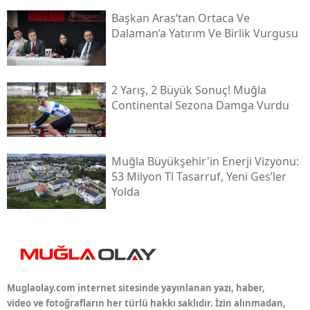
Başkan Aras’tan Ortaca Ve
Dalaman’a Yatırım Ve Birlik Vurgusu
2 Yarış, 2 Büyük Sonuç! Muğla
Continental Sezona Damga Vurdu
Muğla Büyükşehir'in Enerji Vizyonu:
53 Milyon Tl Tasarruf, Yeni Ges’ler
Yolda
Muglaolay.com internet sitesinde yayınlanan yazı, haber,
video ve fotoğrafların her türlü hakkı saklıdır. İzin alınmadan,