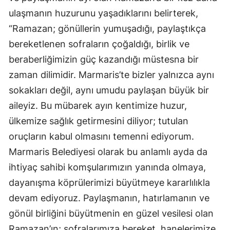
ulaşmanın huzurunu yaşadıklarını belirterek,
“Ramazan; gönüllerin yumuşadığı, paylaştıkça
bereketlenen sofraların çoğaldığı, birlik ve
beraberliğimizin güç kazandığı müstesna bir
zaman dilimidir. Marmaris’te bizler yalnızca aynı
sokakları değil, aynı umudu paylaşan büyük bir
aileyiz. Bu mübarek ayın kentimize huzur,
ülkemize sağlık getirmesini diliyor; tutulan
oruçların kabul olmasını temenni ediyorum.
Marmaris Belediyesi olarak bu anlamlı ayda da
ihtiyaç sahibi komşularımızın yanında olmaya,
dayanışma köprülerimizi büyütmeye kararlılıkla
devam ediyoruz. Paylaşmanın, hatırlamanın ve
gönül birliğini büyütmenin en güzel vesilesi olan
Ramazan’ın; sofralarımıza bereket, hanelerimize