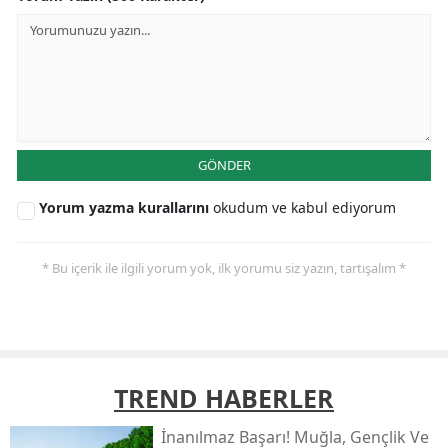
GÖNDER
Yorum yazma kurallarını
okudum ve kabul ediyorum
* Bu içerik ile ilgili yorum yok, ilk yorumu siz yazın, tartışalım *
TREND HABERLER
İnanılmaz Başarı! Muğla, Gençlik Ve