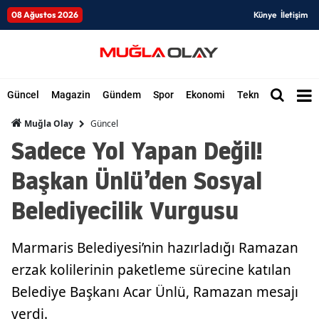
08 Ağustos 2026
Künye
İletişim
Güncel
Magazin
Gündem
Spor
Ekonomi
Teknoloji
Düny
Güncel
Muğla Olay
Sadece Yol Yapan Değil!
Başkan Ünlü’den Sosyal
Belediyecilik Vurgusu
Marmaris Belediyesi’nin hazırladığı Ramazan
erzak kolilerinin paketleme sürecine katılan
Belediye Başkanı Acar Ünlü, Ramazan mesajı
verdi.