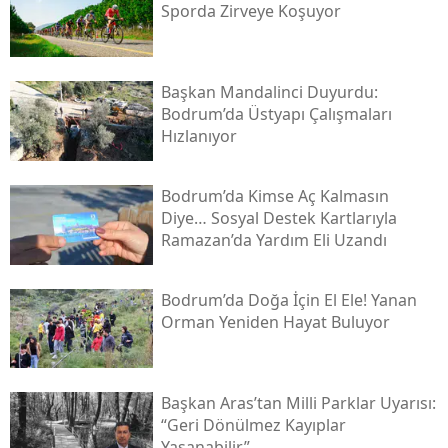
Sporda Zirveye Koşuyor
Başkan Mandalinci Duyurdu:
Bodrum’da Üstyapı Çalışmaları
Hızlanıyor
Bodrum’da Kimse Aç Kalmasın
Diye… Sosyal Destek Kartlarıyla
Ramazan’da Yardım Eli Uzandı
Bodrum’da Doğa İçin El Ele! Yanan
Orman Yeniden Hayat Buluyor
Başkan Aras’tan Milli Parklar Uyarısı:
“geri Dönülmez Kayıplar
Yaşanabilir”