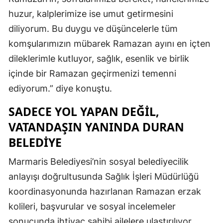
huzur, kalplerimize ise umut getirmesini
diliyorum. Bu duygu ve düşüncelerle tüm
komşularımızın mübarek Ramazan ayını en içten
dileklerimle kutluyor, sağlık, esenlik ve birlik
içinde bir Ramazan geçirmenizi temenni
ediyorum.” diye konuştu.
SADECE YOL YAPAN DEĞİL,
VATANDAŞIN YANINDA DURAN
BELEDİYE
Marmaris Belediyesi’nin sosyal belediyecilik
anlayışı doğrultusunda Sağlık İşleri Müdürlüğü
koordinasyonunda hazırlanan Ramazan erzak
kolileri, başvurular ve sosyal incelemeler
sonucunda ihtiyaç sahibi ailelere ulaştırılıyor.