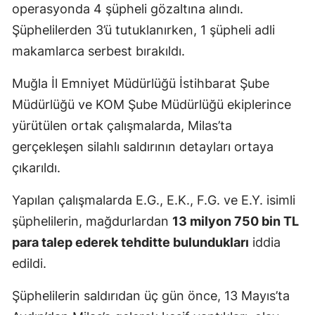
operasyonda 4 şüpheli gözaltına alındı.
Şüphelilerden 3’ü tutuklanırken, 1 şüpheli adli
makamlarca serbest bırakıldı.
Muğla İl Emniyet Müdürlüğü İstihbarat Şube
Müdürlüğü ve KOM Şube Müdürlüğü ekiplerince
yürütülen ortak çalışmalarda, Milas’ta
gerçekleşen silahlı saldırının detayları ortaya
çıkarıldı.
Yapılan çalışmalarda E.G., E.K., F.G. ve E.Y. isimli
şüphelilerin, mağdurlardan
13 milyon 750 bin TL
para talep ederek tehditte bulundukları
iddia
edildi.
Şüphelilerin saldırıdan üç gün önce, 13 Mayıs’ta