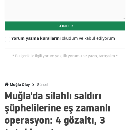
GÖNDER
Yorum yazma kurallarını
okudum ve kabul ediyorum
* Bu içerik ile ilgili yorum yok, ilk yorumu siz yazın, tartışalım *
Güncel
Muğla Olay
Muğla'da silahlı saldırı
şüphelilerine eş zamanlı
operasyon: 4 gözaltı, 3