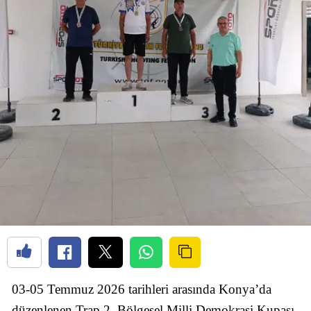
03-05 Temmuz 2026 tarihleri arasında Konya’da
düzenlenen Trap 2. Bölgesel Milli Demokrasi Kupası