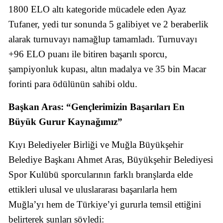
1800 ELO altı kategoride mücadele eden Ayaz
Tufaner, yedi tur sonunda 5 galibiyet ve 2 beraberlik
alarak turnuvayı namağlup tamamladı. Turnuvayı
+96 ELO puanı ile bitiren başarılı sporcu,
şampiyonluk kupası, altın madalya ve 35 bin Macar
forinti para ödülünün sahibi oldu.
Başkan Aras: “Gençlerimizin Başarıları En
Büyük Gurur Kaynağımız”
Kıyı Belediyeler Birliği ve Muğla Büyükşehir
Belediye Başkanı Ahmet Aras, Büyükşehir Belediyesi
Spor Kulübü sporcularının farklı branşlarda elde
ettikleri ulusal ve uluslararası başarılarla hem
Muğla’yı hem de Türkiye’yi gururla temsil ettiğini
belirterek şunları söyledi: