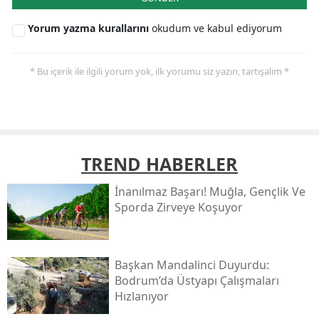
Yorum yazma kurallarını
okudum ve kabul ediyorum
* Bu içerik ile ilgili yorum yok, ilk yorumu siz yazın, tartışalım *
TREND HABERLER
İnanılmaz Başarı! Muğla, Gençlik Ve
Sporda Zirveye Koşuyor
Başkan Mandalinci Duyurdu:
Bodrum’da Üstyapı Çalışmaları
Hızlanıyor