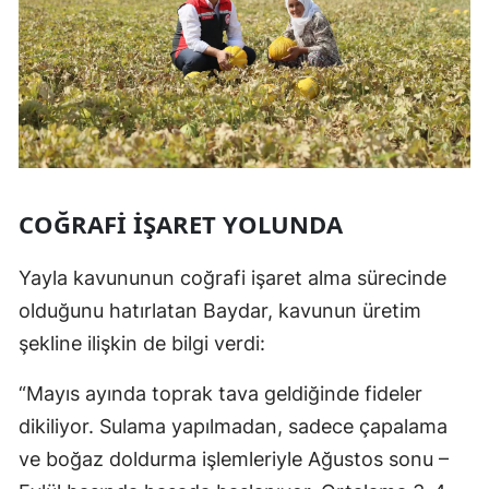
COĞRAFI İŞARET YOLUNDA
Yayla kavununun coğrafi işaret alma sürecinde
olduğunu hatırlatan Baydar, kavunun üretim
şekline ilişkin de bilgi verdi:
“Mayıs ayında toprak tava geldiğinde fideler
dikiliyor. Sulama yapılmadan, sadece çapalama
ve boğaz doldurma işlemleriyle Ağustos sonu –