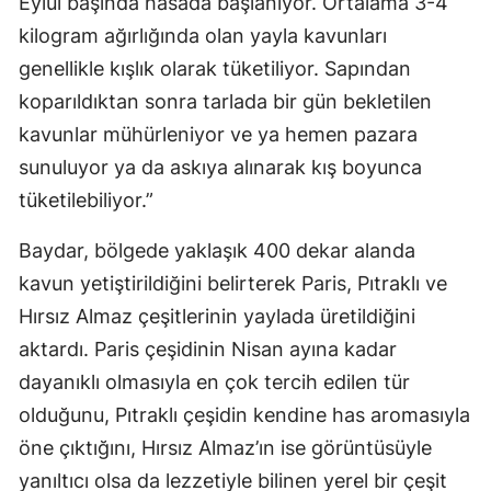
Eylül başında hasada başlanıyor. Ortalama 3-4
kilogram ağırlığında olan yayla kavunları
genellikle kışlık olarak tüketiliyor. Sapından
koparıldıktan sonra tarlada bir gün bekletilen
kavunlar mühürleniyor ve ya hemen pazara
sunuluyor ya da askıya alınarak kış boyunca
tüketilebiliyor.”
Baydar, bölgede yaklaşık 400 dekar alanda
kavun yetiştirildiğini belirterek Paris, Pıtraklı ve
Hırsız Almaz çeşitlerinin yaylada üretildiğini
aktardı. Paris çeşidinin Nisan ayına kadar
dayanıklı olmasıyla en çok tercih edilen tür
olduğunu, Pıtraklı çeşidin kendine has aromasıyla
öne çıktığını, Hırsız Almaz’ın ise görüntüsüyle
yanıltıcı olsa da lezzetiyle bilinen yerel bir çeşit