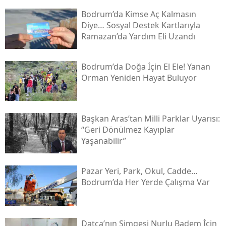
Bodrum’da Kimse Aç Kalmasın
Diye… Sosyal Destek Kartlarıyla
Ramazan’da Yardım Eli Uzandı
Bodrum’da Doğa İçin El Ele! Yanan
Orman Yeniden Hayat Buluyor
Başkan Aras’tan Milli Parklar Uyarısı:
“geri Dönülmez Kayıplar
Yaşanabilir”
Pazar Yeri, Park, Okul, Cadde…
Bodrum’da Her Yerde Çalışma Var
Datça’nın Simgesi Nurlu Badem İçin