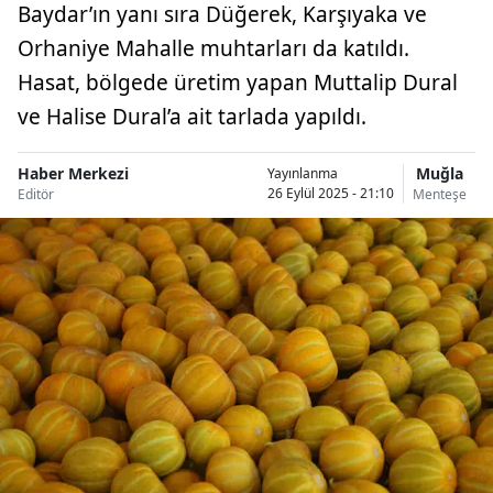
Baydar’ın yanı sıra Düğerek, Karşıyaka ve
Orhaniye Mahalle muhtarları da katıldı.
Hasat, bölgede üretim yapan Muttalip Dural
ve Halise Dural’a ait tarlada yapıldı.
Haber Merkezi
Muğla
Yayınlanma
26 Eylül 2025 - 21:10
Editör
Menteşe