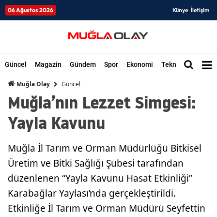
06 Ağustos 2026
Künye
İletişim
Güncel
Magazin
Gündem
Spor
Ekonomi
Teknoloji
Düny
Güncel
Muğla Olay
Muğla’nın Lezzet Simgesi:
Yayla Kavunu
Muğla İl Tarım ve Orman Müdürlüğü Bitkisel
Üretim ve Bitki Sağlığı Şubesi tarafından
düzenlenen “Yayla Kavunu Hasat Etkinliği”
Karabağlar Yaylası’nda gerçekleştirildi.
Etkinliğe İl Tarım ve Orman Müdürü Seyfettin