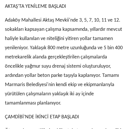
AKTAŞ’TA YENİLEME BAŞLADI
Adaköy Mahallesi Aktaş Mevkii'nde 3, 5, 7, 10, 11 ve 12.
sokakları kapsayan çalışma kapsamında, yıllardır mevcut
haliyle kullanılan ve niteliğini yitiren yollar tamamen
yenileniyor. Yaklaşık 800 metre uzunluğunda ve 5 bin 400
metrekarelik alanda gerçekleştirilen çalışmalarda
öncelikle yağmur suyu drenaj sistemi oluşturuluyor,
ardından yollar beton parke taşıyla kaplanıyor. Tamamı
Marmaris Belediyesi'nin kendi ekip ve ekipmanlarıyla
yürütülen çalışmaların yaklaşık iki ay içinde
tamamlanması planlanıyor.
ÇAMDİBİ’NDE İKİNCİ ETAP BAŞLADI