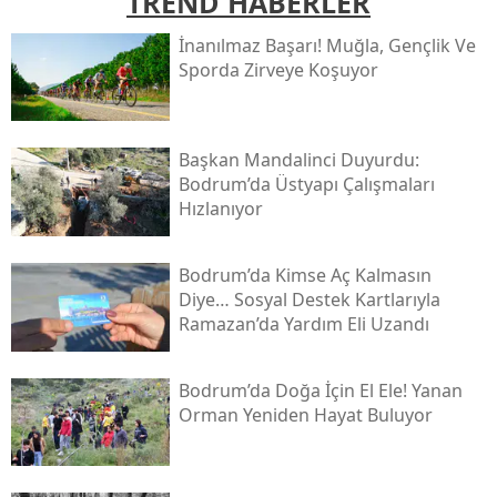
TREND HABERLER
İnanılmaz Başarı! Muğla, Gençlik Ve
Sporda Zirveye Koşuyor
Başkan Mandalinci Duyurdu:
Bodrum’da Üstyapı Çalışmaları
Hızlanıyor
Bodrum’da Kimse Aç Kalmasın
Diye… Sosyal Destek Kartlarıyla
Ramazan’da Yardım Eli Uzandı
Bodrum’da Doğa İçin El Ele! Yanan
Orman Yeniden Hayat Buluyor