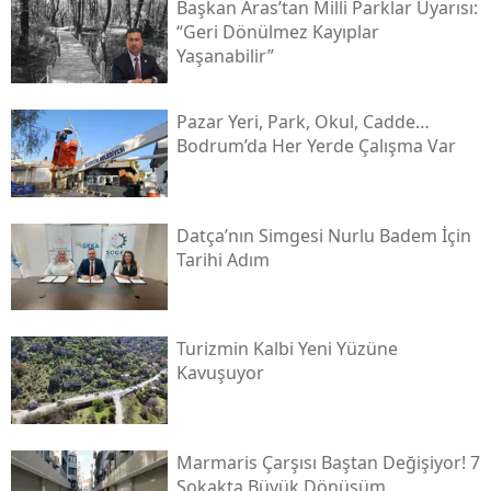
Başkan Aras’tan Milli Parklar Uyarısı:
“geri Dönülmez Kayıplar
Yaşanabilir”
Pazar Yeri, Park, Okul, Cadde…
Bodrum’da Her Yerde Çalışma Var
Datça’nın Simgesi Nurlu Badem İçin
Tarihi Adım
Turizmin Kalbi Yeni Yüzüne
Kavuşuyor
Marmaris Çarşısı Baştan Değişiyor! 7
Sokakta Büyük Dönüşüm