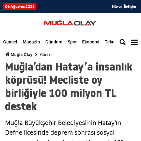
06 Ağustos 2026
Künye
İletişim
Güncel
Magazin
Gündem
Spor
Ekonomi
Teknoloji
Düny
Güncel
Muğla Olay
Muğla’dan Hatay’a insanlık
köprüsü! Mecliste oy
birliğiyle 100 milyon TL
destek
Muğla Büyükşehir Belediyesi’nin Hatay’ın
Defne ilçesinde deprem sonrası sosyal