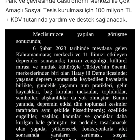
Park ve çevresinde Gastronomi Merkezi ile Çok
Amaçlı Sosyal Tesis kurulması için 100 milyon TL
+ KDV tutarında yardım ve destek sağlanacak.