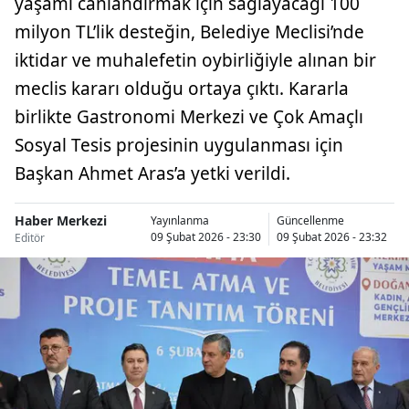
yaşamı canlandırmak için sağlayacağı 100
milyon TL’lik desteğin, Belediye Meclisi’nde
iktidar ve muhalefetin oybirliğiyle alınan bir
meclis kararı olduğu ortaya çıktı. Kararla
birlikte Gastronomi Merkezi ve Çok Amaçlı
Sosyal Tesis projesinin uygulanması için
Başkan Ahmet Aras’a yetki verildi.
Haber Merkezi
Yayınlanma
Güncellenme
09 Şubat 2026 - 23:30
09 Şubat 2026 - 23:32
Editör