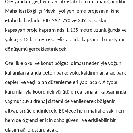
Öte yandan, geçtiğimiz yıl ilk etabı tamamlanan Çamdibi
Mahallesi Bağlıiçi Mevkii yol yenileme projesinin ikinci
etabı da başladı. 300, 292, 290 ve 249. sokakları
kapsayan proje kapsamında 1.135 metre uzunluğunda ve
yaklaşık 13 bin metrekarelik alanda kapsamlı bir üstyapı
dönüşümü gerçekleştirilecek.
Özellikle okul ve konut bölgesi olması nedeniyle yoğun
kullanılan alanda beton parke yolu, kaldırımlar, araç park
cepleri ve yeşil alan düzenlemeleri yapılacak. Altyapı
kurumlarıyla koordineli yürütülen çalışmalar kapsamında
yağmur suyu drenaj sistemi de yenilenerek bölgenin
altyapısı güçlendirilecek. Böylece hem mahalle sakinleri
hem de öğrenciler için daha güvenli ve erişilebilir bir
ulaşım ağı oluşturulacak.