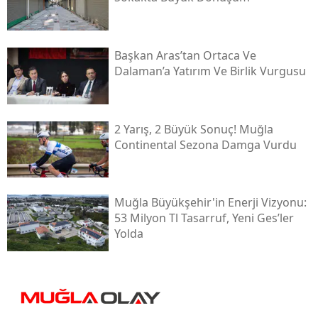
Başkan Aras’tan Ortaca Ve
Dalaman’a Yatırım Ve Birlik Vurgusu
2 Yarış, 2 Büyük Sonuç! Muğla
Continental Sezona Damga Vurdu
Muğla Büyükşehir'in Enerji Vizyonu:
53 Milyon Tl Tasarruf, Yeni Ges’ler
Yolda