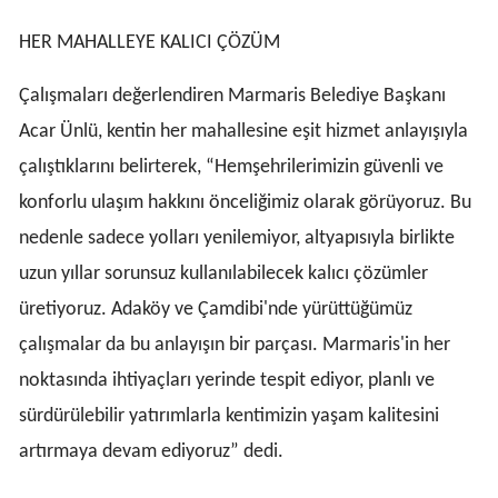
HER MAHALLEYE KALICI ÇÖZÜM
Çalışmaları değerlendiren Marmaris Belediye Başkanı
Acar Ünlü, kentin her mahallesine eşit hizmet anlayışıyla
çalıştıklarını belirterek, “Hemşehrilerimizin güvenli ve
konforlu ulaşım hakkını önceliğimiz olarak görüyoruz. Bu
nedenle sadece yolları yenilemiyor, altyapısıyla birlikte
uzun yıllar sorunsuz kullanılabilecek kalıcı çözümler
üretiyoruz. Adaköy ve Çamdibi'nde yürüttüğümüz
çalışmalar da bu anlayışın bir parçası. Marmaris'in her
noktasında ihtiyaçları yerinde tespit ediyor, planlı ve
sürdürülebilir yatırımlarla kentimizin yaşam kalitesini
artırmaya devam ediyoruz” dedi.