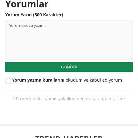
Yorumlar
Yorum Yazın (500 Karakter)
GÖNDER
Yorum yazma kurallarını
okudum ve kabul ediyorum
* Bu içerik ile ilgili yorum yok, ilk yorumu siz yazın, tartışalım *