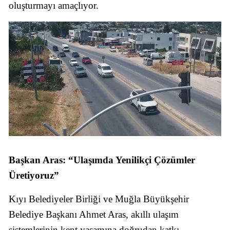
oluşturmayı amaçlıyor.
Başkan Aras: “Ulaşımda Yenilikçi Çözümler
Üretiyoruz”
Kıyı Belediyeler Birliği ve Muğla Büyükşehir
Belediye Başkanı Ahmet Aras, akıllı ulaşım
sistemlerinin kent yaşamına doğrudan katkı