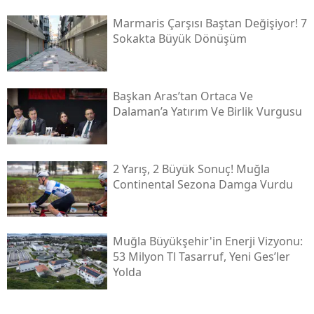
Marmaris Çarşısı Baştan Değişiyor! 7
Sokakta Büyük Dönüşüm
Başkan Aras’tan Ortaca Ve
Dalaman’a Yatırım Ve Birlik Vurgusu
2 Yarış, 2 Büyük Sonuç! Muğla
Continental Sezona Damga Vurdu
Muğla Büyükşehir'in Enerji Vizyonu:
53 Milyon Tl Tasarruf, Yeni Ges’ler
Yolda