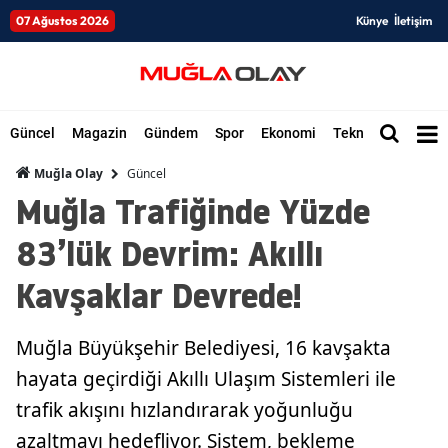
07 Ağustos 2026
Künye
İletişim
Güncel
Magazin
Gündem
Spor
Ekonomi
Teknoloji
Düny
Güncel
Muğla Olay
Muğla Trafiğinde Yüzde
83’lük Devrim: Akıllı
Kavşaklar Devrede!
Muğla Büyükşehir Belediyesi, 16 kavşakta
hayata geçirdiği Akıllı Ulaşım Sistemleri ile
trafik akışını hızlandırarak yoğunluğu
azaltmayı hedefliyor. Sistem, bekleme