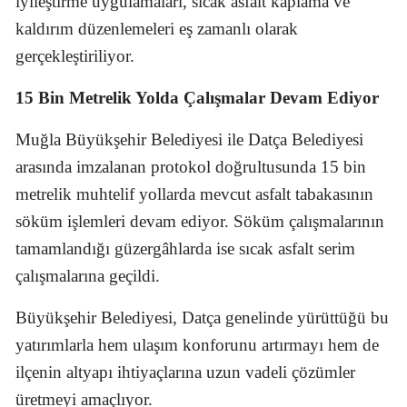
iyileştirme uygulamaları, sıcak asfalt kaplama ve
kaldırım düzenlemeleri eş zamanlı olarak
gerçekleştiriliyor.
15 Bin Metrelik Yolda Çalışmalar Devam Ediyor
Muğla Büyükşehir Belediyesi ile Datça Belediyesi
arasında imzalanan protokol doğrultusunda 15 bin
metrelik muhtelif yollarda mevcut asfalt tabakasının
söküm işlemleri devam ediyor. Söküm çalışmalarının
tamamlandığı güzergâhlarda ise sıcak asfalt serim
çalışmalarına geçildi.
Büyükşehir Belediyesi, Datça genelinde yürüttüğü bu
yatırımlarla hem ulaşım konforunu artırmayı hem de
ilçenin altyapı ihtiyaçlarına uzun vadeli çözümler
üretmeyi amaçlıyor.