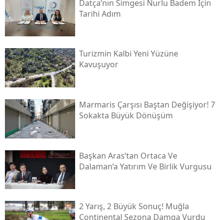
Datça’nın Simgesi Nurlu Badem İçin
Tarihi Adım
Turizmin Kalbi Yeni Yüzüne
Kavuşuyor
Marmaris Çarşısı Baştan Değişiyor! 7
Sokakta Büyük Dönüşüm
Başkan Aras’tan Ortaca Ve
Dalaman’a Yatırım Ve Birlik Vurgusu
2 Yarış, 2 Büyük Sonuç! Muğla
Continental Sezona Damga Vurdu