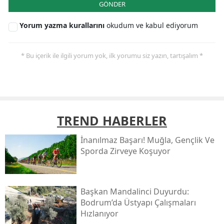
GÖNDER
Yorum yazma kurallarını
okudum ve kabul ediyorum
* Bu içerik ile ilgili yorum yok, ilk yorumu siz yazın, tartışalım *
TREND HABERLER
İnanılmaz Başarı! Muğla, Gençlik Ve
Sporda Zirveye Koşuyor
Başkan Mandalinci Duyurdu:
Bodrum’da Üstyapı Çalışmaları
Hızlanıyor