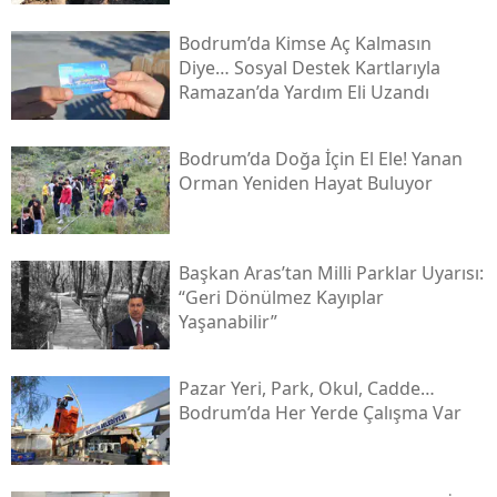
Bodrum’da Kimse Aç Kalmasın
Diye… Sosyal Destek Kartlarıyla
Ramazan’da Yardım Eli Uzandı
Bodrum’da Doğa İçin El Ele! Yanan
Orman Yeniden Hayat Buluyor
Başkan Aras’tan Milli Parklar Uyarısı:
“geri Dönülmez Kayıplar
Yaşanabilir”
Pazar Yeri, Park, Okul, Cadde…
Bodrum’da Her Yerde Çalışma Var