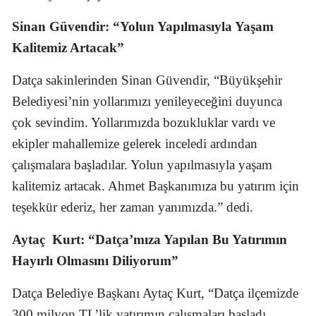
Sinan Güvendir: “Yolun Yapılmasıyla Yaşam
Kalitemiz Artacak”
Datça sakinlerinden Sinan Güvendir, “Büyükşehir
Belediyesi’nin yollarımızı yenileyeceğini duyunca
çok sevindim. Yollarımızda bozukluklar vardı ve
ekipler mahallemize gelerek inceledi ardından
çalışmalara başladılar. Yolun yapılmasıyla yaşam
kalitemiz artacak. Ahmet Başkanımıza bu yatırım için
teşekkür ederiz, her zaman yanımızda.” dedi.
Aytaç
Kurt: “Datça’mıza Yapılan Bu Yatırımın
Hayırlı Olmasını Diliyorum”
Datça Belediye Başkanı Aytaç Kurt, “Datça ilçemizde
300 milyon TL’lik yatırımın çalışmaları başladı.