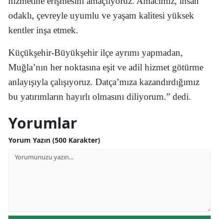
hizmetine erişmesini amaçlıyoruz. Amacımız, insan
odaklı, çevreyle uyumlu ve yaşam kalitesi yüksek
kentler inşa etmek.
Küçükşehir-Büyükşehir ilçe ayrımı yapmadan,
Muğla’nın her noktasına eşit ve adil hizmet götürme
anlayışıyla çalışıyoruz. Datça’mıza kazandırdığımız
bu yatırımların hayırlı olmasını diliyorum.” dedi.
Yorumlar
Yorum Yazın (500 Karakter)