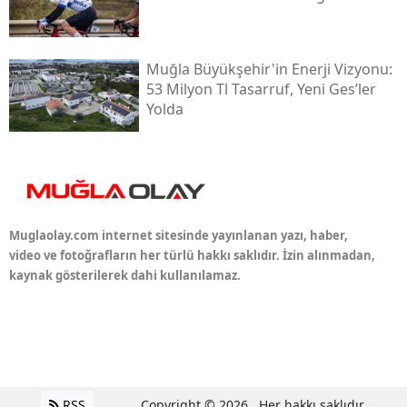
Muğla Büyükşehir'in Enerji Vizyonu:
53 Milyon Tl Tasarruf, Yeni Ges’ler
Yolda
Muglaolay.com internet sitesinde yayınlanan yazı, haber,
video ve fotoğrafların her türlü hakkı saklıdır. İzin alınmadan,
kaynak gösterilerek dahi kullanılamaz.
RSS
Copyright © 2026 . Her hakkı saklıdır.