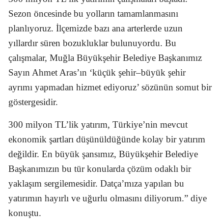
Sezon öncesinde bu yolların tamamlanmasını
planlıyoruz. İlçemizde bazı ana arterlerde uzun
yıllardır süren bozukluklar bulunuyordu. Bu
çalışmalar, Muğla Büyükşehir Belediye Başkanımız
Sayın Ahmet Aras’ın ‘küçük şehir–büyük şehir
ayrımı yapmadan hizmet ediyoruz’ sözünün somut bir
göstergesidir.
300 milyon TL’lik yatırım, Türkiye’nin mevcut
ekonomik şartları düşünüldüğünde kolay bir yatırım
değildir. En büyük şansımız, Büyükşehir Belediye
Başkanımızın bu tür konularda çözüm odaklı bir
yaklaşım sergilemesidir. Datça’mıza yapılan bu
yatırımın hayırlı ve uğurlu olmasını diliyorum.” diye
konuştu.