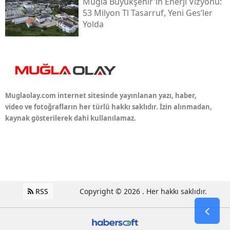
Muğla Büyükşehir'in Enerji Vizyonu:
53 Milyon Tl Tasarruf, Yeni Ges’ler
Yolda
Muglaolay.com internet sitesinde yayınlanan yazı, haber,
video ve fotoğrafların her türlü hakkı saklıdır. İzin alınmadan,
kaynak gösterilerek dahi kullanılamaz.
RSS
Copyright © 2026 . Her hakkı saklıdır.