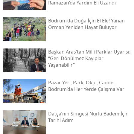
Ramazan’da Yardım Eli Uzandı
Bodrum’da Doğa İçin El Ele! Yanan
Orman Yeniden Hayat Buluyor
Başkan Aras’tan Milli Parklar Uyarısı:
“geri Dönülmez Kayıplar
Yaşanabilir”
Pazar Yeri, Park, Okul, Cadde…
Bodrum’da Her Yerde Çalışma Var
Datça’nın Simgesi Nurlu Badem İçin
Tarihi Adım