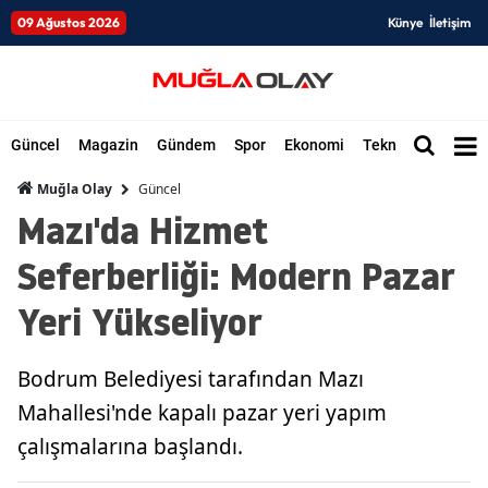
09 Ağustos 2026
Künye
İletişim
Güncel
Magazin
Gündem
Spor
Ekonomi
Teknoloji
Düny
Güncel
Muğla Olay
Mazı'da Hizmet
Seferberliği: Modern Pazar
Yeri Yükseliyor
Bodrum Belediyesi tarafından Mazı
Mahallesi'nde kapalı pazar yeri yapım
çalışmalarına başlandı.