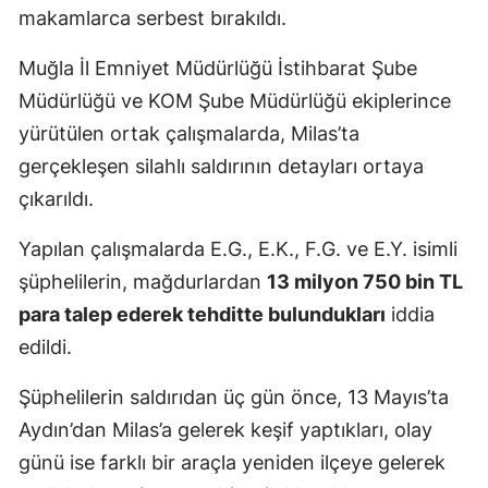
makamlarca serbest bırakıldı.
Muğla İl Emniyet Müdürlüğü İstihbarat Şube
Müdürlüğü ve KOM Şube Müdürlüğü ekiplerince
yürütülen ortak çalışmalarda, Milas’ta
gerçekleşen silahlı saldırının detayları ortaya
çıkarıldı.
Yapılan çalışmalarda E.G., E.K., F.G. ve E.Y. isimli
şüphelilerin, mağdurlardan
13 milyon 750 bin TL
para talep ederek tehditte bulundukları
iddia
edildi.
Şüphelilerin saldırıdan üç gün önce, 13 Mayıs’ta
Aydın’dan Milas’a gelerek keşif yaptıkları, olay
günü ise farklı bir araçla yeniden ilçeye gelerek