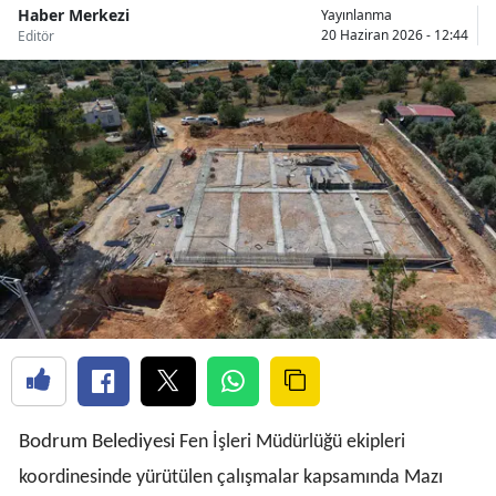
Haber Merkezi
Yayınlanma
20 Haziran 2026 - 12:44
Editör
Bodrum Belediyesi
Fen İşleri Müdürlüğü ekipleri
koordinesinde yürütülen çalışmalar kapsamında Mazı