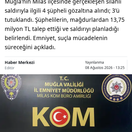
Muğla'nın Milas ilçesinde gerçekleşen silahlı
saldırıyla ilgili 4 şüpheli gözaltına alındı; 3'ü
tutuklandı. Şüphelilerin, mağdurlardan 13,75
milyon TL talep ettiği ve saldırıyı planladığı
belirlendi. Emniyet, suçla mücadelenin
süreceğini açıkladı.
Haber Merkezi
Yayınlanma
08 Ağustos 2026 - 13:25
Editör