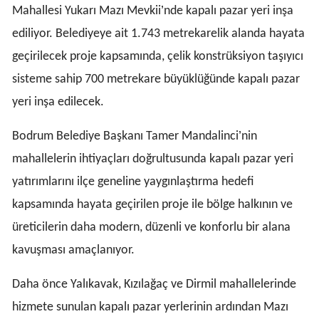
’
Mahallesi Yukarı Mazı Mevkii
nde kapalı pazar yeri inşa
ediliyor. Belediyeye ait 1.743 metrekarelik alanda hayata
geçirilecek proje kapsamında, çelik konstrüksiyon taşıyıcı
sisteme sahip 700 metrekare büyüklüğünde kapalı pazar
yeri inşa edilecek.
’
Bodrum Belediye Başkanı
Tamer Mandalinci
nin
mahallelerin ihtiyaçları doğrultusunda kapalı pazar yeri
yatırımlarını ilçe geneline yaygınlaştırma hedefi
kapsamında hayata geçirilen proje ile bölge halkının ve
üreticilerin daha modern, düzenli ve konforlu bir alana
kavuşması amaçlanıyor.
Daha önce Yalıkavak, Kızılağaç ve Dirmil mahallelerinde
hizmete sunulan kapalı pazar yerlerinin ardından Mazı