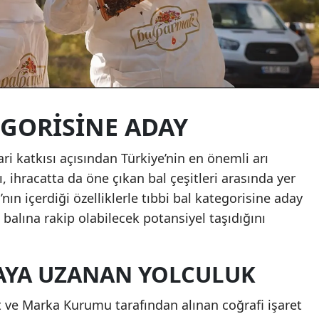
EGORİSİNE ADAY
 katkısı açısından Türkiye’nin en önemli arı
, ihracatta da öne çıkan bal çeşitleri arasında yer
nın içerdiği özelliklerle tıbbi bal kategorisine aday
alına rakip olabilecek potansiyel taşıdığını
AYA UZANAN YOLCULUK
t ve Marka Kurumu tarafından alınan coğrafi işaret