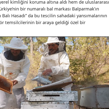
yerel kimliğini koruma altına aldı hem de uluslararas
ürkiye’nin bir numaralı bal markası Balparmak’ın
 Balı Hasadı” da bu tescilin sahadaki yansımalarının
r temsilcilerinin bir araya geldiği özel bir