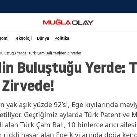
nomi
Teknoloji
Dünya
Politika
 Buluştuğu Yerde: Türk Çam Balı Yeniden Zirvede!
lin Buluştuğu Yerde:
 Zirvede!
 yaklaşık yüzde 92’si, Ege kıyılarında mavi
etiliyor. Geçtiğimiz aylarda Türk Patent ve
ili alan Türk Çam Balı, 10 binlerce arıcı ail
 ciddi hasar alan Ege kıyılarında doğa kendi