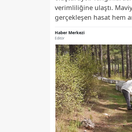
verimliliğine ulaştı. Mav
gerçekleşen hasat hem ar
Haber Merkezi
Editör