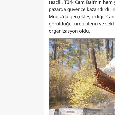
tescili, Türk Çam Balı’nın hem 
pazarda güvence kazandırdı. T
Muğla’da gerçekleştirdiği “Çam
görüldüğü, üreticilerin ve sektö
organizasyon oldu.