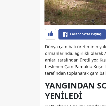
Facebook'ta Paylaş
Dünya çam balı üretiminin yakl
ormanlarında, ağırlıklı olarak 
arıları tarafından üretiliyor. 
beslenen Çam Pamuklu Koşnili (B
tarafından toplanarak çam bal
YANGINDAN S
YENİLEDİ