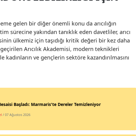
me gelen bir diğer önemli konu da arıcılığın
im sürecine yakından tanıklık eden davetliler, arıcı
nin ülkemiz için taşıdığı kritik değeri bir kez daha
eçirilen Arıcılık Akademisi, modern teknikleri
kle kadınların ve gençlerin sektöre kazandırılmasını
esaisi Başladı: Marmaris'te Dereler Temizleniyor
l
/ 07 Ağustos 2026