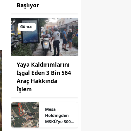
Başlıyor
Güncel
Yaya Kaldırımlarını
İşgal Eden 3 Bin 564
Araç Hakkında
İşlem
Mesa
Holdingden
MSKÜ’ye 300
Milyon Liralık