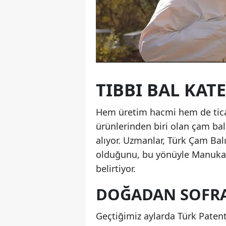
TIBBI BAL KAT
Hem üretim hacmi hem de ticari
ürünlerinden biri olan çam balı
alıyor. Uzmanlar, Türk Çam Balı’
olduğunu, bu yönüyle Manuka b
belirtiyor.
DOĞADAN SOFR
Geçtiğimiz aylarda Türk Paten