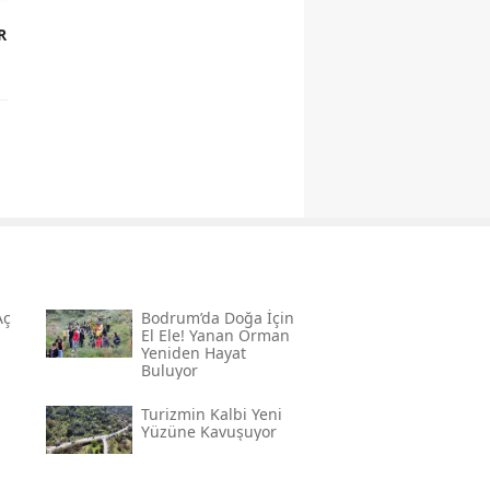
R
Aç
Bodrum’da Doğa İçin
El Ele! Yanan Orman
Yeniden Hayat
Buluyor
m
Turizmin Kalbi Yeni
Yüzüne Kavuşuyor