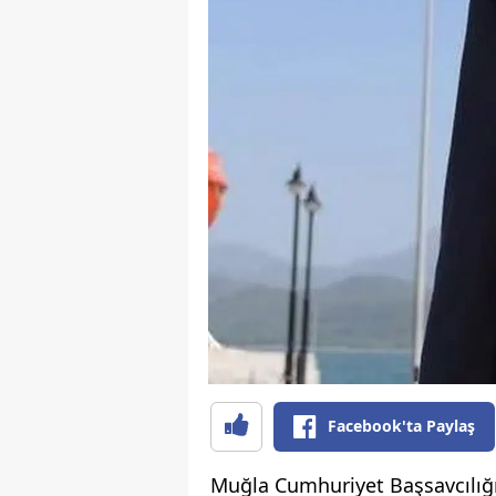
Facebook'ta Paylaş
Muğla Cumhuriyet Başsavcılığ