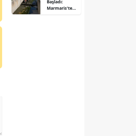
Başladı:
Marmaris'te
Dereler
Temizleniyor