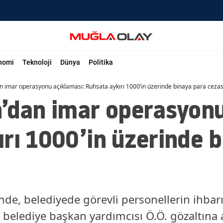
nomi
Teknoloji
Dünya
Politika
n imar operasyonu açıklaması: Ruhsata aykırı 1000’in üzerinde binaya para cezas
n’dan imar operasyonu
rı 1000’in üzerinde 
nde, belediyede görevli personellerin ihbarı
elediye başkan yardımcısı Ö.Ö. gözaltına a