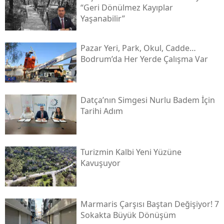
“geri Dönülmez Kayıplar
Yaşanabilir”
Pazar Yeri, Park, Okul, Cadde…
Bodrum’da Her Yerde Çalışma Var
Datça’nın Simgesi Nurlu Badem İçin
Tarihi Adım
Turizmin Kalbi Yeni Yüzüne
Kavuşuyor
Marmaris Çarşısı Baştan Değişiyor! 7
Sokakta Büyük Dönüşüm