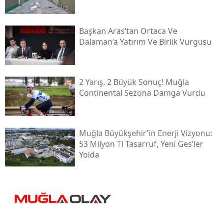
Başkan Aras’tan Ortaca Ve
Dalaman’a Yatırım Ve Birlik Vurgusu
2 Yarış, 2 Büyük Sonuç! Muğla
Continental Sezona Damga Vurdu
Muğla Büyükşehir'in Enerji Vizyonu:
53 Milyon Tl Tasarruf, Yeni Ges’ler
Yolda