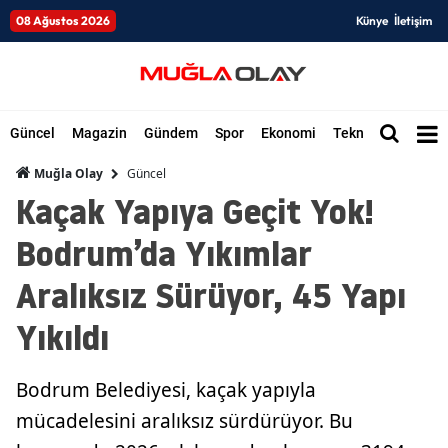
08 Ağustos 2026
Künye
İletişim
Güncel
Magazin
Gündem
Spor
Ekonomi
Teknoloji
Düny
Güncel
Muğla Olay
Kaçak Yapıya Geçit Yok!
Bodrum’da Yıkımlar
Aralıksız Sürüyor, 45 Yapı
Yıkıldı
Bodrum Belediyesi, kaçak yapıyla
mücadelesini aralıksız sürdürüyor. Bu