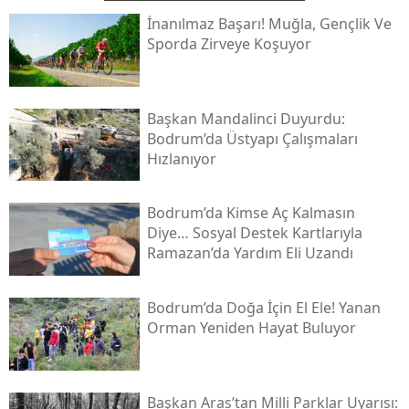
İnanılmaz Başarı! Muğla, Gençlik Ve
Sporda Zirveye Koşuyor
Başkan Mandalinci Duyurdu:
Bodrum’da Üstyapı Çalışmaları
Hızlanıyor
Bodrum’da Kimse Aç Kalmasın
Diye… Sosyal Destek Kartlarıyla
Ramazan’da Yardım Eli Uzandı
Bodrum’da Doğa İçin El Ele! Yanan
Orman Yeniden Hayat Buluyor
Başkan Aras’tan Milli Parklar Uyarısı: