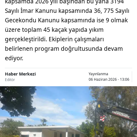
kapsamda 2026 yılı başından bu yana 3194
Sayılı İmar Kanunu kapsamında 36, 775 Sayılı
Gecekondu Kanunu kapsamında ise 9 olmak
üzere toplam 45 kaçak yapıda yıkım
gerçekleştirildi. Ekiplerin çalışmaları
belirlenen program doğrultusunda devam
ediyor.
Haber Merkezi
Yayınlanma
06 Haziran 2026 - 13:06
Editör