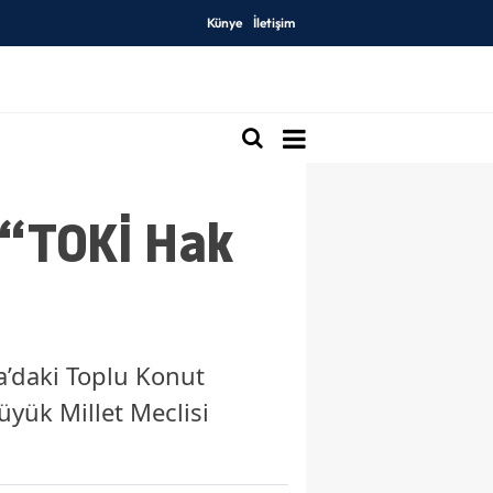
Künye
İletişim
 “TOKİ Hak
a’daki Toplu Konut
üyük Millet Meclisi