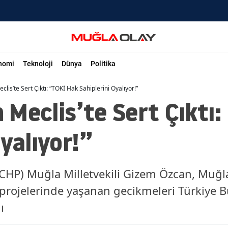
nomi
Teknoloji
Dünya
Politika
is’te Sert Çıktı: “TOKİ Hak Sahiplerini Oyalıyor!”
Meclis’te Sert Çıktı:
Oyalıyor!”
(CHP) Muğla Milletvekili Gizem Özcan, Muğl
 projelerinde yaşanan gecikmeleri Türkiye B
ı