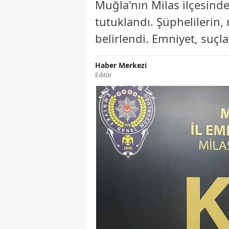
Muğla'nın Milas ilçesinde g
tutuklandı. Şüphelilerin,
belirlendi. Emniyet, suçl
Haber Merkezi
Editör