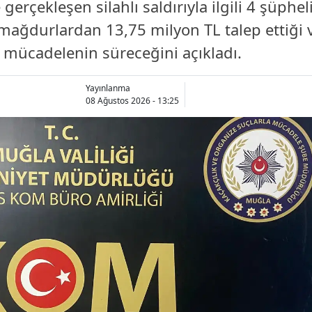
erçekleşen silahlı saldırıyla ilgili 4 şüpheli
 mağdurlardan 13,75 milyon TL talep ettiği ve
a mücadelenin süreceğini açıkladı.
Yayınlanma
08 Ağustos 2026 - 13:25