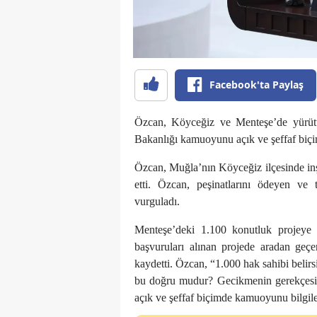
Facebook'ta Paylaş
Özcan, Köyceğiz ve Menteşe’de yürütül
Bakanlığı kamuoyunu açık ve şeffaf biçi
Özcan, Muğla’nın Köyceğiz ilçesinde inşa
etti. Özcan, peşinatlarını ödeyen ve t
vurguladı.
Menteşe’deki 1.100 konutluk projeye
başvuruları alınan projede aradan geçe
kaydetti. Özcan, “1.000 hak sahibi belirs
bu doğru mudur? Gecikmenin gerekçesi 
açık ve şeffaf biçimde kamuoyunu bilgil