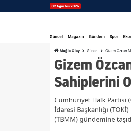
09 Ağustos 2026
Güncel
Magazin
Gündem
Spor
Eko
Güncel
Gizem Özcan Mecl
Muğla Olay
Gizem Özcan 
Sahiplerini 
Cumhuriyet Halk Partisi 
İdaresi Başkanlığı (TOKİ)
(TBMM) gündemine taşıd