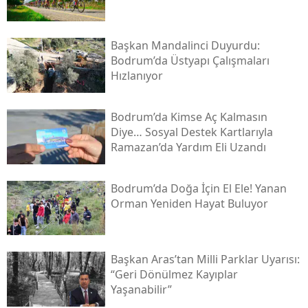
Başkan Mandalinci Duyurdu:
Bodrum’da Üstyapı Çalışmaları
Hızlanıyor
Bodrum’da Kimse Aç Kalmasın
Diye… Sosyal Destek Kartlarıyla
Ramazan’da Yardım Eli Uzandı
Bodrum’da Doğa İçin El Ele! Yanan
Orman Yeniden Hayat Buluyor
Başkan Aras’tan Milli Parklar Uyarısı:
“geri Dönülmez Kayıplar
Yaşanabilir”