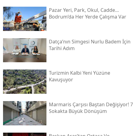
Pazar Yeri, Park, Okul, Cadde…
Bodrum’da Her Yerde Çalışma Var
Datça’nın Simgesi Nurlu Badem İçin
Tarihi Adım
Turizmin Kalbi Yeni Yüzüne
Kavuşuyor
Marmaris Çarşısı Baştan Değişiyor! 7
Sokakta Büyük Dönüşüm
Başkan Aras’tan Ortaca Ve