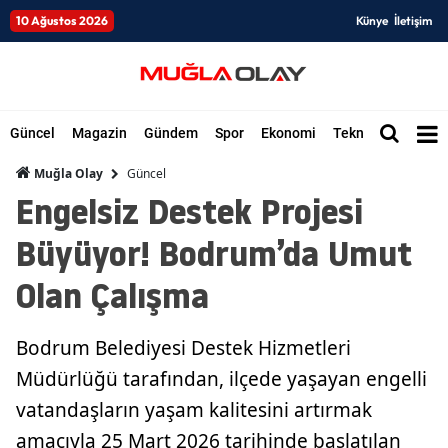
10 Ağustos 2026
Künye
İletişim
Güncel
Magazin
Gündem
Spor
Ekonomi
Teknoloji
Düny
Güncel
Muğla Olay
Engelsiz Destek Projesi
Büyüyor! Bodrum’da Umut
Olan Çalışma
Bodrum Belediyesi Destek Hizmetleri
Müdürlüğü tarafından, ilçede yaşayan engelli
vatandaşların yaşam kalitesini artırmak
amacıyla 25 Mart 2026 tarihinde başlatılan