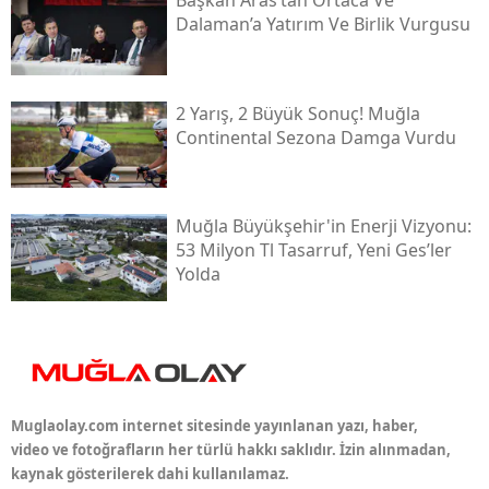
Dalaman’a Yatırım Ve Birlik Vurgusu
2 Yarış, 2 Büyük Sonuç! Muğla
Continental Sezona Damga Vurdu
Muğla Büyükşehir'in Enerji Vizyonu:
53 Milyon Tl Tasarruf, Yeni Ges’ler
Yolda
Muglaolay.com internet sitesinde yayınlanan yazı, haber,
video ve fotoğrafların her türlü hakkı saklıdır. İzin alınmadan,
kaynak gösterilerek dahi kullanılamaz.