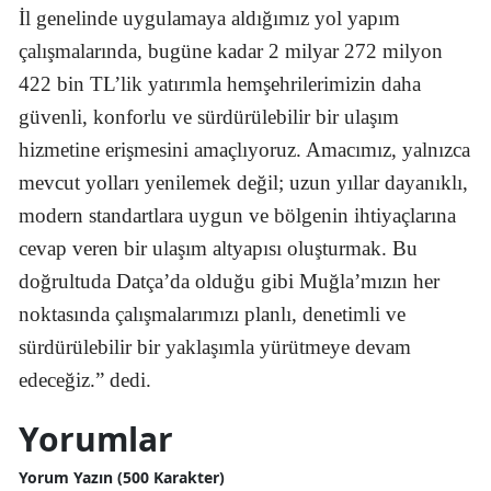
İl genelinde uygulamaya aldığımız yol yapım
çalışmalarında, bugüne kadar 2 milyar 272 milyon
422 bin TL’lik yatırımla hemşehrilerimizin daha
güvenli, konforlu ve sürdürülebilir bir ulaşım
hizmetine erişmesini amaçlıyoruz. Amacımız, yalnızca
mevcut yolları yenilemek değil; uzun yıllar dayanıklı,
modern standartlara uygun ve bölgenin ihtiyaçlarına
cevap veren bir ulaşım altyapısı oluşturmak. Bu
doğrultuda Datça’da olduğu gibi Muğla’mızın her
noktasında çalışmalarımızı planlı, denetimli ve
sürdürülebilir bir yaklaşımla yürütmeye devam
edeceğiz.” dedi.
Yorumlar
Yorum Yazın (500 Karakter)