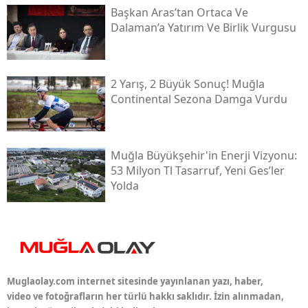
Başkan Aras’tan Ortaca Ve
Dalaman’a Yatırım Ve Birlik Vurgusu
2 Yarış, 2 Büyük Sonuç! Muğla
Continental Sezona Damga Vurdu
Muğla Büyükşehir'in Enerji Vizyonu:
53 Milyon Tl Tasarruf, Yeni Ges’ler
Yolda
Muglaolay.com internet sitesinde yayınlanan yazı, haber,
video ve fotoğrafların her türlü hakkı saklıdır. İzin alınmadan,