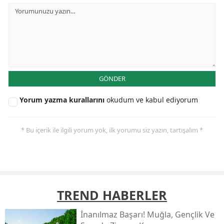
GÖNDER
Yorum yazma kurallarını
okudum ve kabul ediyorum
* Bu içerik ile ilgili yorum yok, ilk yorumu siz yazın, tartışalım *
TREND HABERLER
İnanılmaz Başarı! Muğla, Gençlik Ve