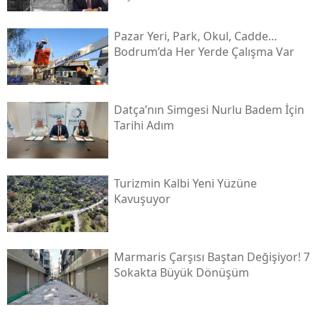
Pazar Yeri, Park, Okul, Cadde…
Bodrum’da Her Yerde Çalışma Var
Datça’nın Simgesi Nurlu Badem İçin
Tarihi Adım
Turizmin Kalbi Yeni Yüzüne
Kavuşuyor
Marmaris Çarşısı Baştan Değişiyor! 7
Sokakta Büyük Dönüşüm