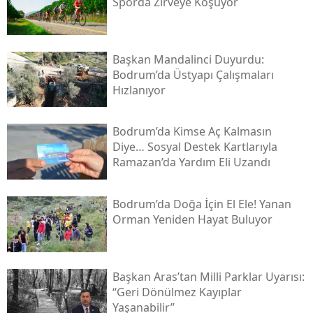
Sporda Zirveye Koşuyor
Başkan Mandalinci Duyurdu:
Bodrum’da Üstyapı Çalışmaları
Hızlanıyor
Bodrum’da Kimse Aç Kalmasın
Diye… Sosyal Destek Kartlarıyla
Ramazan’da Yardım Eli Uzandı
Bodrum’da Doğa İçin El Ele! Yanan
Orman Yeniden Hayat Buluyor
Başkan Aras’tan Milli Parklar Uyarısı:
“geri Dönülmez Kayıplar
Yaşanabilir”