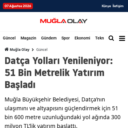
07 Ağustos 2026
Künye
İletişim
Güncel
Magazin
Gündem
Spor
Ekonomi
Teknoloji
Düny
Güncel
Muğla Olay
Datça Yolları Yenileniyor:
51 Bin Metrelik Yatırım
Başladı
Muğla Büyükşehir Belediyesi, Datça’nın
ulaşımını ve altyapısını güçlendirmek için 51
bin 600 metre uzunluğundaki yol ağında 300
milyon TL’lik yatırım başlattı.