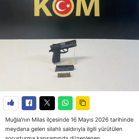
Muğla’nın Milas ilçesinde 16 Mayıs 2026 tarihinde
meydana gelen silahlı saldırıyla ilgili yürütülen
soruşturma kapsamında düzenlenen