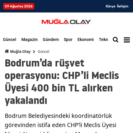
09 Ağustos 2026
Künye
İletişim
Güncel
Magazin
Gündem
Spor
Ekonomi
Teknoloji
Düny
Güncel
Muğla Olay
Bodrum’da rüşvet
operasyonu: CHP’li Meclis
Üyesi 400 bin TL alırken
yakalandı
Bodrum Belediyesindeki koordinatörlük
görevinden istifa eden CHP’li Meclis Üyesi