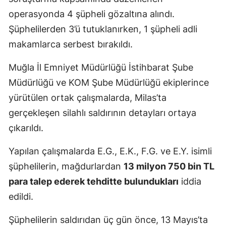
operasyonda 4 şüpheli gözaltına alındı.
Şüphelilerden 3’ü tutuklanırken, 1 şüpheli adli
makamlarca serbest bırakıldı.
Muğla İl Emniyet Müdürlüğü İstihbarat Şube
Müdürlüğü ve KOM Şube Müdürlüğü ekiplerince
yürütülen ortak çalışmalarda, Milas’ta
gerçekleşen silahlı saldırının detayları ortaya
çıkarıldı.
Yapılan çalışmalarda E.G., E.K., F.G. ve E.Y. isimli
şüphelilerin, mağdurlardan
13 milyon 750 bin TL
para talep ederek tehditte bulundukları
iddia
edildi.
Şüphelilerin saldırıdan üç gün önce, 13 Mayıs’ta