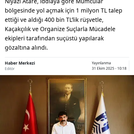
Niyazi Atare, iddiaya göre Mumcular
bölgesinde yol açmak için 1 milyon TL talep
ettiği ve aldığı 400 bin TL’lik rüşvetle,
Kaçakçılık ve Organize Suçlarla Mücadele
ekipleri tarafından suçüstü yapılarak
gözaltına alındı.
Haber Merkezi
Yayınlanma
31 Ekim 2025 - 10:18
Editör