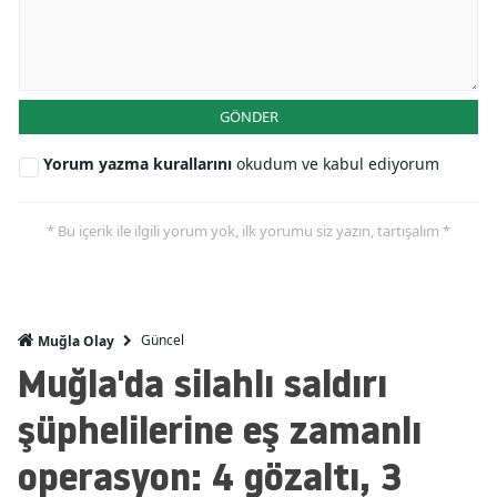
GÖNDER
Yorum yazma kurallarını
okudum ve kabul ediyorum
* Bu içerik ile ilgili yorum yok, ilk yorumu siz yazın, tartışalım *
Güncel
Muğla Olay
Muğla'da silahlı saldırı
şüphelilerine eş zamanlı
operasyon: 4 gözaltı, 3