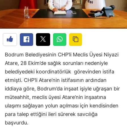
Bodrum Belediyesinin CHP’li Meclis Üyesi Niyazi
Atare, 28 Ekim’de sağlık sorunları nedeniyle
belediyedeki koordinatörlük
görevinden istifa
etmişti. CHP’li Atare’nin istifasının ardından
iddiaya göre, Bodrum’da inşaat işiyle uğraşan bir
müteahhit, meclis üyesi Atare’nin inşaatına
ulaşımı sağlayan yolun açılması için kendisinden
para talep ettiğini ileri sürerek savcılığa
başvurdu.