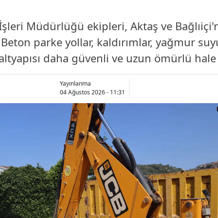
şleri Müdürlüğü ekipleri, Aktaş ve Bağlıiçi
 Beton parke yollar, kaldırımlar, yağmur suy
ltyapısı daha güvenli ve uzun ömürlü hale g
Yayınlanma
04 Ağustos 2026 - 11:31