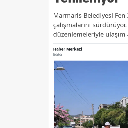
Marmaris Belediyesi Fen İ
çalışmalarını sürdürüyor.
düzenlemeleriyle ulaşım a
Haber Merkezi
Editör