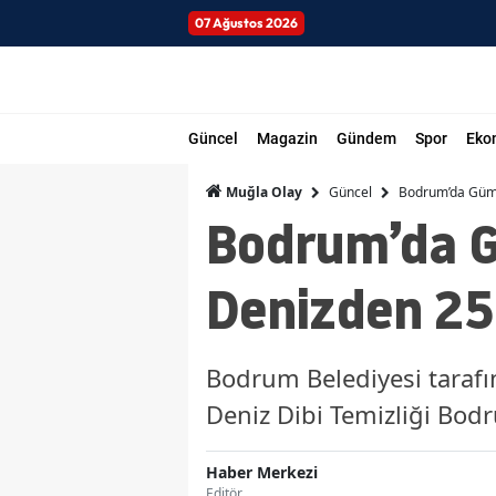
07 Ağustos 2026
Güncel
Magazin
Gündem
Spor
Eko
Güncel
Bodrum’da Gümüş
Muğla Olay
Bodrum’da G
Denizden 250
Bodrum Belediyesi taraf
Deniz Dibi Temizliği Bod
Haber Merkezi
Editör