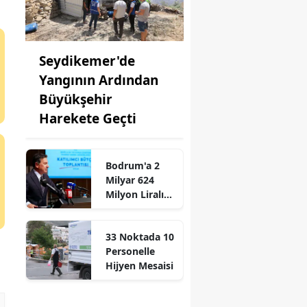
Seydikemer'de
Yangının Ardından
Büyükşehir
Harekete Geçti
Bodrum'a 2
Milyar 624
Milyon Liralık
Altyapı
Yatırımı
33 Noktada 10
Personelle
Hijyen Mesaisi