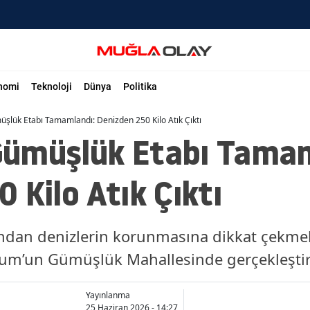
nomi
Teknoloji
Dünya
Politika
lük Etabı Tamamlandı: Denizden 250 Kilo Atık Çıktı
ümüşlük Etabı Tamam
 Kilo Atık Çıktı
ından denizlerin korunmasına dikkat çekme
rum’un Gümüşlük Mahallesinde gerçekleştiri
Yayınlanma
25 Haziran 2026 - 14:27