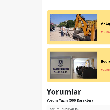
Aktaş
#Günce
Bodru
#Günce
Yorumlar
Yorum Yazın (500 Karakter)