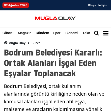
09 Ağustos 2026
Künye
İletişim
Güncel
Magazin
Gündem
Spor
Ekonomi
Teknoloji
Düny
Güncel
Muğla Olay
Bodrum Belediyesi Kararlı:
Ortak Alanları İşgal Eden
Eşyalar Toplanacak
Bodrum Belediyesi, ortak kullanım
alanlarında görüntü kirliliğine neden olan ve
kamusal alanları işgal eden atıl eşya,
malzeme ve araçların kaldırılmasına yönelik