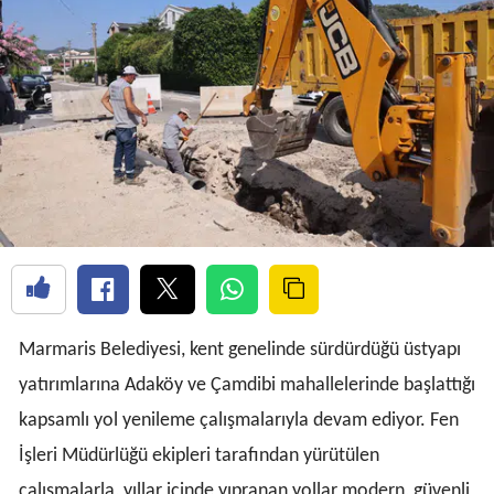
Marmaris Belediyesi, kent genelinde sürdürdüğü üstyapı
yatırımlarına Adaköy ve Çamdibi mahallelerinde başlattığı
kapsamlı yol yenileme çalışmalarıyla devam ediyor. Fen
İşleri Müdürlüğü ekipleri tarafından yürütülen
çalışmalarla, yıllar içinde yıpranan yollar modern, güvenli