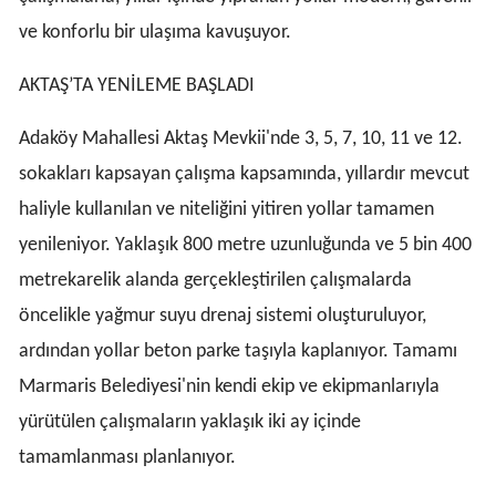
ve konforlu bir ulaşıma kavuşuyor.
AKTAŞ’TA YENİLEME BAŞLADI
Adaköy Mahallesi Aktaş Mevkii'nde 3, 5, 7, 10, 11 ve 12.
sokakları kapsayan çalışma kapsamında, yıllardır mevcut
haliyle kullanılan ve niteliğini yitiren yollar tamamen
yenileniyor. Yaklaşık 800 metre uzunluğunda ve 5 bin 400
metrekarelik alanda gerçekleştirilen çalışmalarda
öncelikle yağmur suyu drenaj sistemi oluşturuluyor,
ardından yollar beton parke taşıyla kaplanıyor. Tamamı
Marmaris Belediyesi'nin kendi ekip ve ekipmanlarıyla
yürütülen çalışmaların yaklaşık iki ay içinde
tamamlanması planlanıyor.