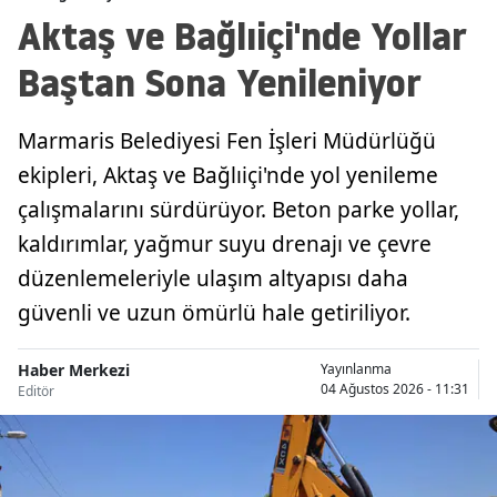
Aktaş ve Bağlıiçi'nde Yollar
Baştan Sona Yenileniyor
Marmaris Belediyesi Fen İşleri Müdürlüğü
ekipleri, Aktaş ve Bağlıiçi'nde yol yenileme
çalışmalarını sürdürüyor. Beton parke yollar,
kaldırımlar, yağmur suyu drenajı ve çevre
düzenlemeleriyle ulaşım altyapısı daha
güvenli ve uzun ömürlü hale getiriliyor.
Haber Merkezi
Yayınlanma
04 Ağustos 2026 - 11:31
Editör