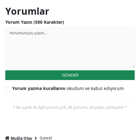
Yorumlar
Yorum Yazın (500 Karakter)
GÖNDER
Yorum yazma kurallarını
okudum ve kabul ediyorum
* Bu içerik ile ilgili yorum yok, ilk yorumu siz yazın, tartışalım *
Güncel
Muğla Olay