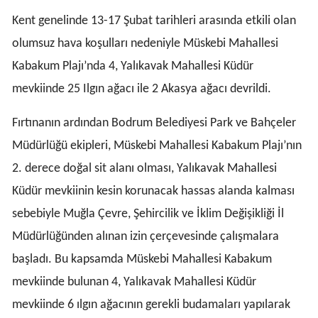
Kent genelinde 13-17 Şubat tarihleri arasında etkili olan
olumsuz hava koşulları nedeniyle Müskebi Mahallesi
Kabakum Plajı’nda 4, Yalıkavak Mahallesi Küdür
mevkiinde 25 Ilgın ağacı ile 2 Akasya ağacı devrildi.
Fırtınanın ardından Bodrum Belediyesi Park ve Bahçeler
Müdürlüğü ekipleri, Müskebi Mahallesi Kabakum Plajı’nın
2. derece doğal sit alanı olması, Yalıkavak Mahallesi
Küdür mevkiinin kesin korunacak hassas alanda kalması
sebebiyle Muğla Çevre, Şehircilik ve İklim Değişikliği İl
Müdürlüğünden alınan izin çerçevesinde çalışmalara
başladı. Bu kapsamda Müskebi Mahallesi Kabakum
mevkiinde bulunan 4, Yalıkavak Mahallesi Küdür
mevkiinde 6 ılgın ağacının gerekli budamaları yapılarak