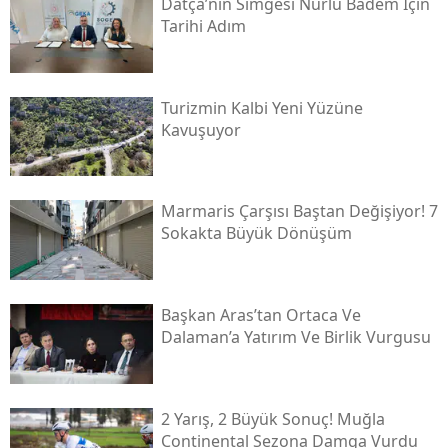
Datça’nın Simgesi Nurlu Badem İçin
Tarihi Adım
Turizmin Kalbi Yeni Yüzüne
Kavuşuyor
Marmaris Çarşısı Baştan Değişiyor! 7
Sokakta Büyük Dönüşüm
Başkan Aras’tan Ortaca Ve
Dalaman’a Yatırım Ve Birlik Vurgusu
2 Yarış, 2 Büyük Sonuç! Muğla
Continental Sezona Damga Vurdu