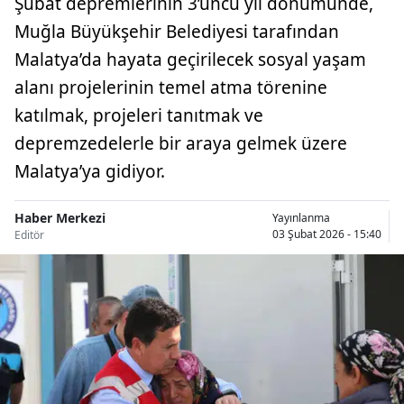
Şubat depremlerinin 3’üncü yıl dönümünde,
Muğla Büyükşehir Belediyesi tarafından
Malatya’da hayata geçirilecek sosyal yaşam
alanı projelerinin temel atma törenine
katılmak, projeleri tanıtmak ve
depremzedelerle bir araya gelmek üzere
Malatya’ya gidiyor.
Haber Merkezi
Yayınlanma
03 Şubat 2026 - 15:40
Editör