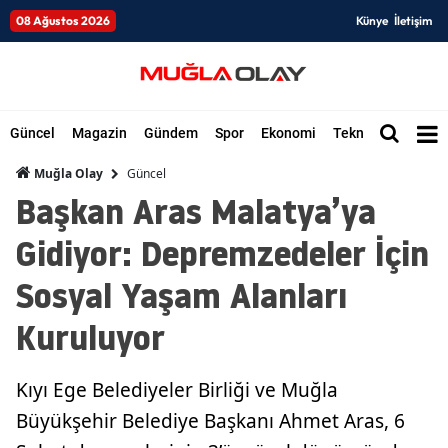
08 Ağustos 2026
Künye
İletişim
Güncel
Magazin
Gündem
Spor
Ekonomi
Teknoloji
Düny
Güncel
Muğla Olay
Başkan Aras Malatya’ya
Gidiyor: Depremzedeler İçin
Sosyal Yaşam Alanları
Kuruluyor
Kıyı Ege Belediyeler Birliği ve Muğla
Büyükşehir Belediye Başkanı Ahmet Aras, 6