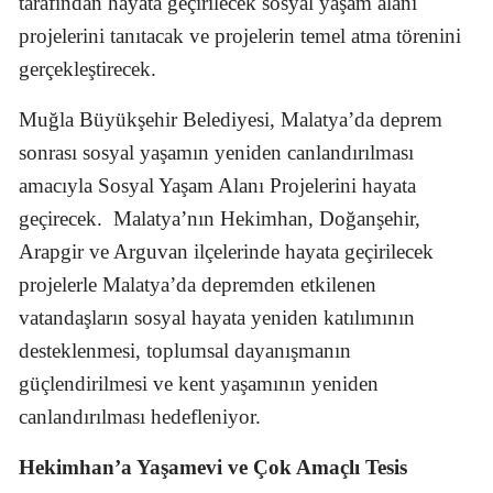
tarafından hayata geçirilecek sosyal yaşam alanı
projelerini tanıtacak ve projelerin temel atma törenini
gerçekleştirecek.
Muğla Büyükşehir Belediyesi, Malatya’da deprem
sonrası sosyal yaşamın yeniden canlandırılması
amacıyla Sosyal Yaşam Alanı Projelerini hayata
geçirecek.
Malatya’nın Hekimhan, Doğanşehir,
Arapgir ve Arguvan ilçelerinde hayata geçirilecek
projelerle Malatya’da depremden etkilenen
vatandaşların sosyal hayata yeniden katılımının
desteklenmesi, toplumsal dayanışmanın
güçlendirilmesi ve kent yaşamının yeniden
canlandırılması hedefleniyor.
Hekimhan’a Yaşamevi ve Çok Amaçlı Tesis