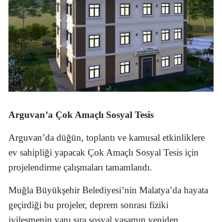
Arguvan’a Çok Amaçlı Sosyal Tesis
Arguvan’da düğün, toplantı ve kamusal etkinliklere
ev sahipliği yapacak Çok Amaçlı Sosyal Tesis için
projelendirme çalışmaları tamamlandı.
Muğla Büyükşehir Belediyesi’nin Malatya’da hayata
geçirdiği bu projeler, deprem sonrası fiziki
iyileşmenin yanı sıra sosyal yaşamın yeniden