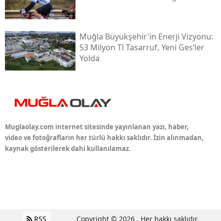
Muğla Büyükşehir'in Enerji Vizyonu:
53 Milyon Tl Tasarruf, Yeni Ges’ler
Yolda
Muglaolay.com internet sitesinde yayınlanan yazı, haber,
video ve fotoğrafların her türlü hakkı saklıdır. İzin alınmadan,
kaynak gösterilerek dahi kullanılamaz.
RSS
Copyright © 2026 . Her hakkı saklıdır.