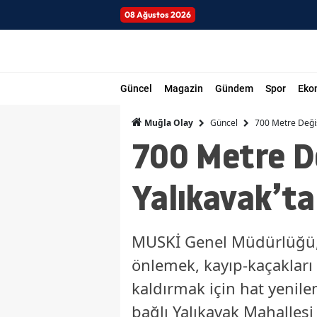
08 Ağustos 2026
Güncel
Magazin
Gündem
Spor
Eko
Güncel
700 Metre Değiş
Muğla Olay
700 Metre De
Yalıkavak’t
MUSKİ Genel Müdürlüğü, 
önlemek, kayıp-kaçakları a
kaldırmak için hat yenil
bağlı Yalıkavak Mahalles