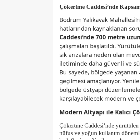
Çökertme Caddesi’nde Kapsaml
Bodrum Yalıkavak Mahallesi
hatlarından kaynaklanan sorun
Caddesi’nde 700 metre uzu
çalışmaları başlatıldı. Yürütül
sık arızalara neden olan mevc
iletiminde daha güvenli ve sü
Bu sayede, bölgede yaşanan ar
geçilmesi amaçlanıyor. Yenil
bölgede üstyapı düzenlemele
karşılayabilecek modern ve 
Modern Altyapı ile Kalıcı 
Çökertme Caddesi’nde yürütülen ha
nüfus ve yoğun kullanım dönemler