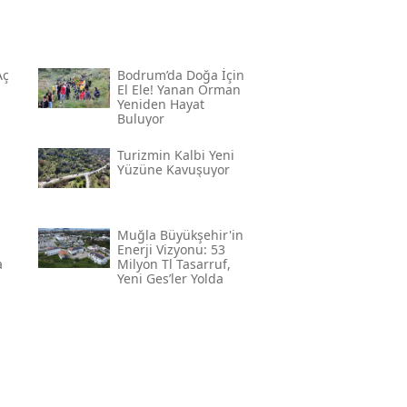
Aç
Bodrum’da Doğa İçin
El Ele! Yanan Orman
Yeniden Hayat
Buluyor
m
Turizmin Kalbi Yeni
Yüzüne Kavuşuyor
Muğla Büyükşehir'in
Enerji Vizyonu: 53
a
Milyon Tl Tasarruf,
Yeni Ges’ler Yolda