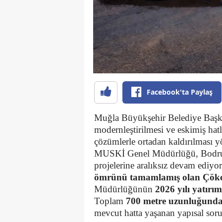
Facebook'ta Paylaş
Muğla Büyükşehir Belediye Baş
modernleştirilmesi ve eskimiş hat
çözümlerle ortadan kaldırılması y
MUSKİ
Genel Müdürlüğü, Bodrum
projelerine aralıksız devam ediyor
ömrünü tamamlamış olan Çöker
Müdürlüğünün
2026 yılı yatır
Toplam
700 metre uzunluğunda
mevcut hatta yaşanan yapısal soru