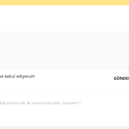
e kabul ediyorum
GÖNDE
 ilgili yorum yok, ilk yorumu siz yazın, tartışalım *