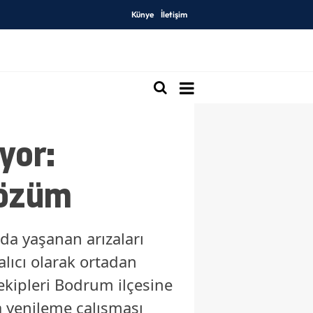
Künye
İletişim
yor:
Çözüm
a yaşanan arızaları
alıcı olarak ortadan
ekipleri Bodrum ilçesine
a yenileme çalışması