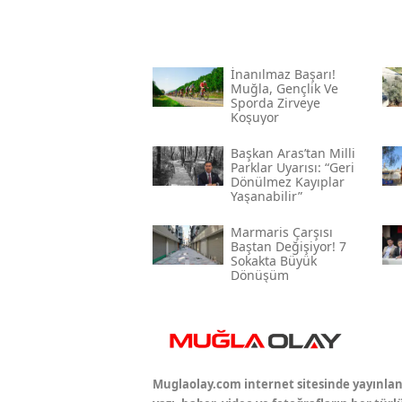
İnanılmaz Başarı!
Muğla, Gençlik Ve
Sporda Zirveye
Koşuyor
Başkan Aras’tan Milli
Parklar Uyarısı: “geri
Dönülmez Kayıplar
Yaşanabilir”
Marmaris Çarşısı
Baştan Değişiyor! 7
Sokakta Büyük
Dönüşüm
Muglaolay.com internet sitesinde yayınla