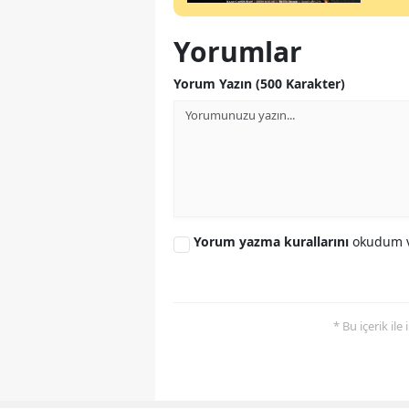
Yorumlar
Yorum Yazın (500 Karakter)
Yorum yazma kurallarını
okudum v
* Bu içerik ile