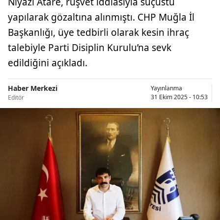
Niyazi Atare, rüşvet iddiasıyla suçüstü
yapılarak gözaltına alınmıştı. CHP Muğla İl
Başkanlığı, üye tedbirli olarak kesin ihraç
talebiyle Parti Disiplin Kurulu’na sevk
edildiğini açıkladı.
Haber Merkezi
Yayınlanma
31 Ekim 2025 - 10:53
Editör