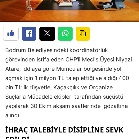
Bodrum Belediyesindeki koordinatörlük
görevinden istifa eden CHP’li Meclis Üyesi Niyazi
Atare, iddiaya göre Mumcular bölgesinde yol
açmak için 1 milyon TL talep ettiği ve aldığı 400
bin TL’lik rüşvetle, Kaçakçılık ve Organize
Suçlarla Mücadele ekipleri tarafından suçüstü
yapılarak 30 Ekim akşam saatlerinde
gözaltına
alındı.
İHRAÇ TALEBİYLE DİSİPLİNE SEVK