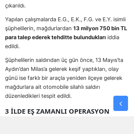
çıkarıldı.
Yapılan çalışmalarda E.G., E.K., F.G. ve E.Y. isimli
şüphelilerin, mağdurlardan
13 milyon 750 bin TL
para talep ederek tehditte bulundukları
iddia
edildi.
Şüphelilerin saldırıdan üç gün önce, 13 Mayıs’ta
Aydın’dan Milas’a gelerek keşif yaptıkları, olay
günü ise farklı bir araçla yeniden ilçeye gelerek
mağdurlara ait otomobile silahlı saldırı
düzenledikleri tespit edildi.
3 İLDE EŞ ZAMANLI OPERASYON
Polis ekipleri tarafından yürütülen soruşturma