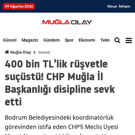
09 Ağustos 2026
Künye
İletişim
Güncel
Magazin
Gündem
Spor
Ekonomi
Teknoloji
Düny
Güncel
Muğla Olay
400 bin TL’lik rüşvetle
suçüstü! CHP Muğla İl
Başkanlığı disipline sevk
etti
Bodrum Belediyesindeki koordinatörlük
görevinden istifa eden CHP’li Meclis Üyesi