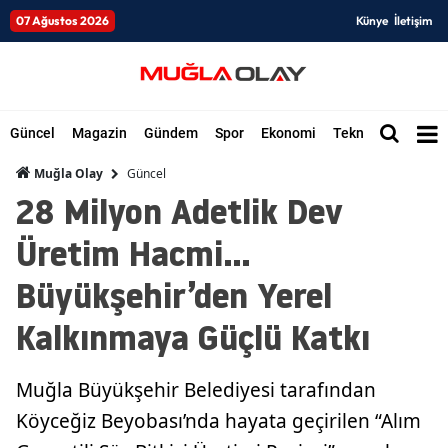
07 Ağustos 2026
Künye
İletişim
Güncel
Magazin
Gündem
Spor
Ekonomi
Teknoloji
Düny
Güncel
Muğla Olay
28 Milyon Adetlik Dev
Üretim Hacmi…
Büyükşehir’den Yerel
Kalkınmaya Güçlü Katkı
Muğla Büyükşehir Belediyesi tarafından
Köyceğiz Beyobası’nda hayata geçirilen “Alım