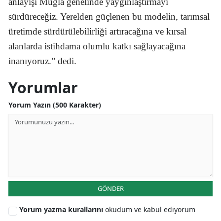
anlayışı Muğla genelinde yaygınlaştırmayı
sürdüreceğiz. Yerelden güçlenen bu modelin, tarımsal
üretimde sürdürülebilirliği artıracağına ve kırsal
alanlarda istihdama olumlu katkı sağlayacağına
inanıyoruz.” dedi.
Yorumlar
Yorum Yazın (500 Karakter)
GÖNDER
Yorum yazma kurallarını
okudum ve kabul ediyorum