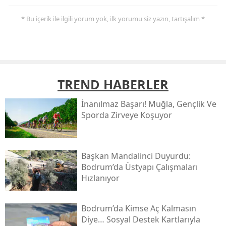
* Bu içerik ile ilgili yorum yok, ilk yorumu siz yazın, tartışalım *
TREND HABERLER
İnanılmaz Başarı! Muğla, Gençlik Ve
Sporda Zirveye Koşuyor
Başkan Mandalinci Duyurdu:
Bodrum’da Üstyapı Çalışmaları
Hızlanıyor
Bodrum’da Kimse Aç Kalmasın
Diye… Sosyal Destek Kartlarıyla