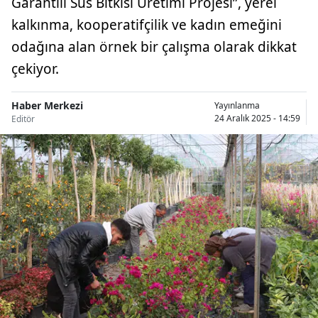
Garantili Süs Bitkisi Üretimi Projesi”, yerel
kalkınma, kooperatifçilik ve kadın emeğini
odağına alan örnek bir çalışma olarak dikkat
çekiyor.
Haber Merkezi
Yayınlanma
24 Aralık 2025 - 14:59
Editör