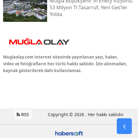
Muğla Büyükşehir'in Enerji Vizyonu:
53 Milyon Tl Tasarruf, Yeni Ges’ler
Yolda
Muglaolay.com internet sitesinde yayınlanan yazı, haber,
video ve fotoğrafların her türlü hakkı saklıdır. İzin alınmadan,
kaynak gösterilerek dahi kullanılamaz.
RSS
Copyright © 2026 . Her hakkı saklıdır.