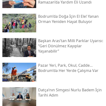
Ramazan’da Yardım Eli Uzandı
Bodrum’da Doğa İçin El Ele! Yanan
Orman Yeniden Hayat Buluyor
Başkan Aras’tan Milli Parklar Uyarısı:
“geri Dönülmez Kayıplar
Yaşanabilir”
Pazar Yeri, Park, Okul, Cadde…
Bodrum’da Her Yerde Çalışma Var
Datça’nın Simgesi Nurlu Badem İçin
Tarihi Adım